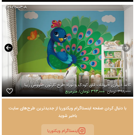
SH-P۵۰۰۳-A
کاغذ دیواری حیوانات اتاق کودک و نوزاد طرح کارتون طاووس زیبا
۳۹۸,۰۰۰ تومان
۳۹۳,۰۰۰ تومان/ مترمربع
با دنبال کردن صفحه اینستاگرام ویکتوریا از جدیدترین طرح‌های سایت
باخبر شوید
اینستاگرام ویکتوریا