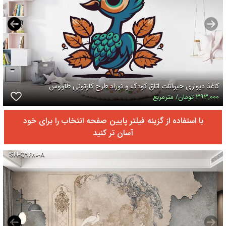
کاغذ دیواری حیوانات اتاق کودک و نوزاد طرح کارتونی طاووس
۳۹۳,۰۰۰ تومان/ مترمربع
با استفاده از گزینه فیلتر پایین صفحه انتخاب را برای خود
آسان تر کنید
SH-Q۹۴۸۰-A