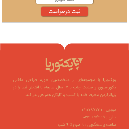
ویکتوریا با مجموعه‌ای از متخصصین حوزه طراحی داخلی
دکوراسیون و صنعت چاپ با ۱۷ سال سابقه، با افتخار شما را در
زیباترکردن محیط خانه یا کسب و کارتان همراهی می‌کند.
موبایل : ۰۹۱۲۰۸۷۷۰۱۰
تلفن : ۰۲۱۴۱۲۵۶۴۲۵
ساعت پاسخگویی : ۹ صبح تا ۹ شب