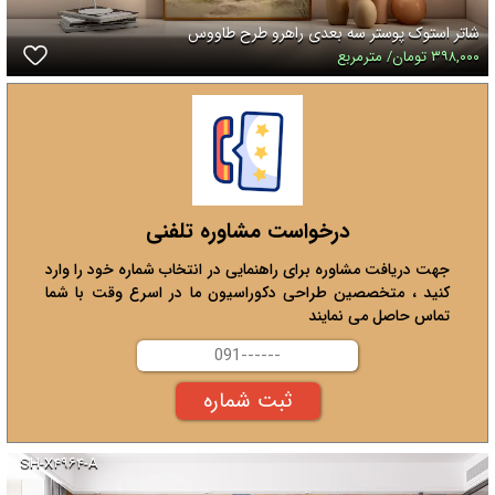
شاتر استوک پوستر سه بعدی راهرو طرح طاووس
۳۹۸,۰۰۰ تومان/ مترمربع
درخواست مشاوره تلفنی
جهت دریافت مشاوره برای راهنمایی در انتخاب شماره خود را وارد
کنید ، متخصصین طراحی دکوراسیون ما در اسرع وقت با شما
تماس حاصل می نمایند
SH-X۴۹۶۴-A