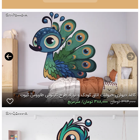
SH-P۵۰۰۵-A
کاغذ دیواری حیوانات اتاق کودک و نوزاد طرح کارتونی طاووس کیوت
۳۹۳,۰۰۰ تومان
۳۸۸,۰۰۰ تومان/ مترمربع
SH-Q۵۰۰۰-A