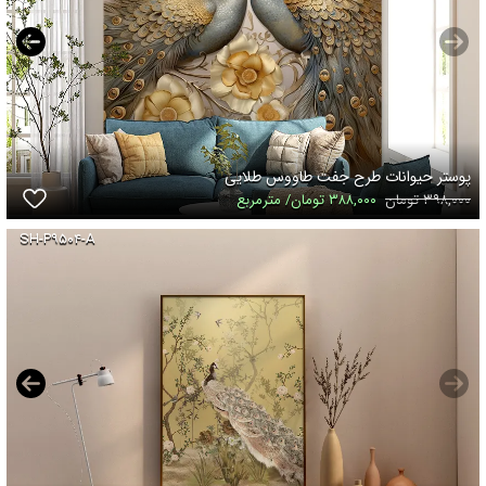
پوستر حیوانات طرح جفت طاووس طلایی
۳۹۸,۰۰۰ تومان
۳۸۸,۰۰۰ تومان/ مترمربع
SH-P۹۵۰۴-A