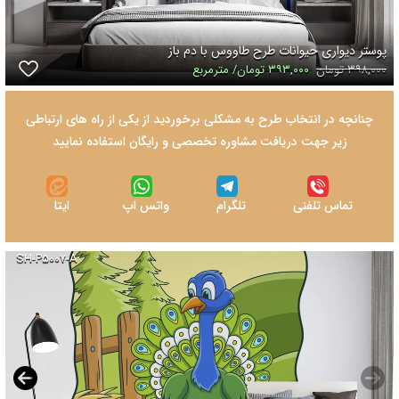
پوستر دیواری حیوانات طرح طاووس با دم باز
۳۹۸,۰۰۰ تومان
۳۹۳,۰۰۰ تومان/ مترمربع
چنانچه در انتخاب طرح به مشکلی برخوردید از یکی از راه های ارتباطی
زیر جهت دریافت مشاوره تخصصی و رایگان استفاده نمایید
تماس تلفنی
تلگرام
واتس اپ
ایتا
SH-P۵۰۰۷-A