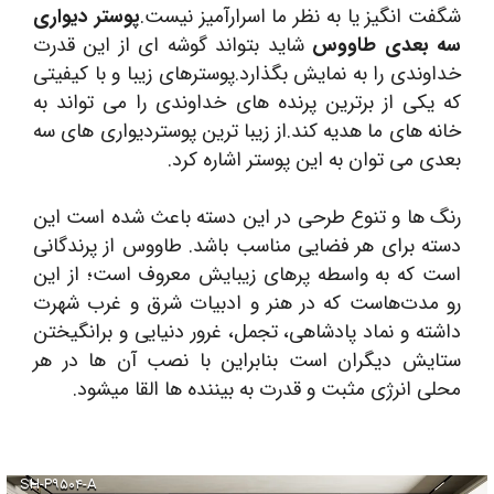
شگفت انگیز یا به نظر ما اسرارآمیز نیست.
پوستر دیواری
سه بعدی طاووس
شاید بتواند گوشه ای از این قدرت
خداوندی را به نمایش بگذارد.پوسترهای زیبا و با کیفیتی
که یکی از برترین پرنده های خداوندی را می تواند به
خانه های ما هدیه کند.از زیبا ترین پوستردیواری های سه
بعدی می توان به این پوستر اشاره کرد.
رنگ ها و تنوع طرحی در این دسته باعث شده است این
دسته برای هر فضایی مناسب باشد. طاووس از پرندگانی
است که به واسطه پرهای زیبایش معروف است؛ از این
‌رو مدت‌هاست که در هنر و ادبیات شرق و غرب شهرت
داشته و نماد پادشاهی، تجمل، غرور دنیایی و برانگیختن
ستایش دیگران است بنابراین با نصب آن ها در هر
محلی انرژی مثبت و قدرت به بیننده ها القا میشود.
SH-P۹۵۰۴-A