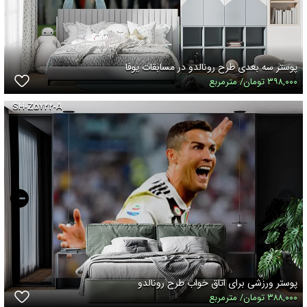
پوستر سه بعدی طرح رونالدو در مسابقات یوفا
۳۹۸,۰۰۰ تومان/ مترمربع
SH-Z۵۷۲۲-A
پوستر ورزشی برای اتاق خواب طرح رونالدو
۳۸۸,۰۰۰ تومان/ مترمربع