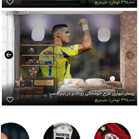
۳۹۸,۰۰۰ تومان/ مترمربع
OT-Z۱۰۵۵۸-A
پوستر دیواری طرح خوشحالی رونالدو در تیم النصر
۳۹۸,۰۰۰ تومان/ مترمربع