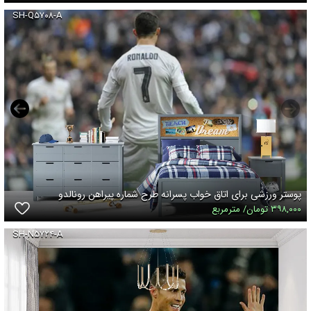
SH-Q۵۷۰۸-A
پوستر ورزشی برای اتاق خواب پسرانه طرح شماره پیراهن رونالدو
۳۹۸,۰۰۰ تومان/ مترمربع
SH-N۵۷۲۴-A