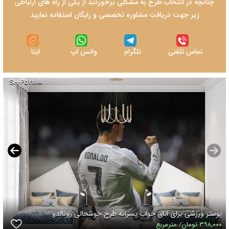
چنانچه در انتخاب طرح به مشکلی برخوردید از یکی از راه های ارتباطی
زیر جهت دریافت مشاوره تخصصی و رایگان استفاده نمایید
تماس تلفنی
تلگرام
واتس اپ
ایتا
SH-P۵۷۱۱-A
پوستر ورزشی برای اتاق خواب پسرانه طرح خوشحالی رونالدو
۳۹۸,۰۰۰ تومان/ مترمربع