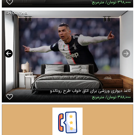
۳۹۸,۰۰۰ تومان/ مترمربع
SH-Q۵۷۲۸-A
کاغذ دیواری ورزشی برای اتاق خواب طرح رونالدو
۳۸۸,۰۰۰ تومان/ مترمربع