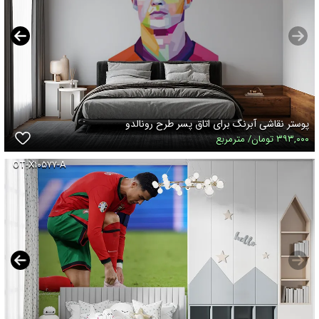
پوستر نقاشی آبرنگ برای اتاق پسر طرح رونالدو
۳۹۳,۰۰۰ تومان/ مترمربع
OT-X۱۰۵۷۷-A