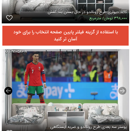
کاغذ دیواری طرح رونالدو در حال بستن بند کفش
۳۹۸,۰۰۰ تومان/ مترمربع
با استفاده از گزینه فیلتر پایین صفحه انتخاب را برای خود
آسان تر کنید
OT-N۱۰۵۸۰-A
پوستر سه بعدی طرح رونالدو و ضربه ایستگاهی