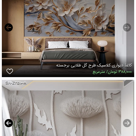
کاغذ دیواری کلاسیک طرح گل طلایی برجسته
۳۸۸,۰۰۰ تومان/ مترمربع
SH-Z۲۵۱۰-A