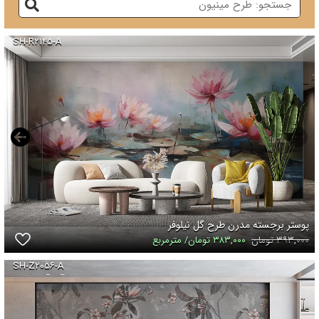
SH-R۲۱۴۵-A
پوستر برجسته مدرن طرح گل نیلوفر
۳۹۳,۰۰۰ تومان
۳۸۳,۰۰۰ تومان/ مترمربع
SH-Z۲۰۵۶-A