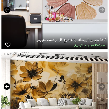
کاغذ دیواری آرایشگاه زنانه طرح گل برجسته مفهومی
۳۸۸,۰۰۰ تومان/ مترمربع
FR-R۱۰۹۹۲-A