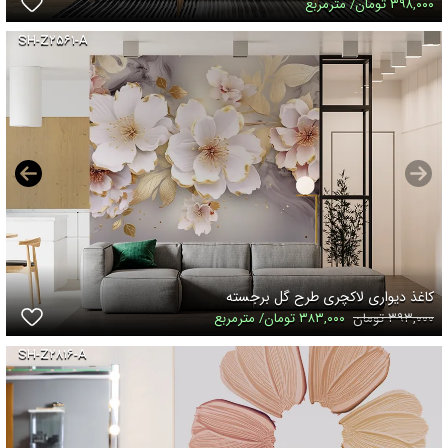
۳۹۸,۰۰۰ تومان/ مترمربع
SH-Z۲۵۶۱-A
کاغذ دیواری لاکچری طرح گل برجسته
۳۹۳,۰۰۰ تومان
۳۸۳,۰۰۰ تومان/ مترمربع
SH-Z۲۸۱۶-A