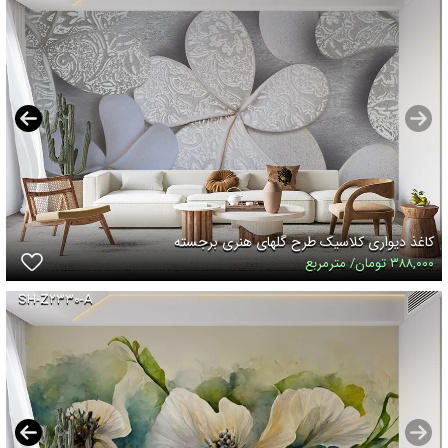
کاغذ دیواری کلاسیک طرح گلهای هنری برجسته
۳۸۸,۰۰۰ تومان/ مترمربع
SH-Z۲۳۳۰-A