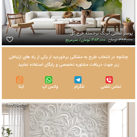
پوستر نقاشی آبرنگ برجسته طرح گل
۳۹۳,۰۰۰ تومان
۳۸۳,۰۰۰ تومان/ مترمربع
چنانچه در انتخاب طرح به مشکلی برخوردید از یکی از راه های ارتباطی
زیر جهت دریافت مشاوره تخصصی و رایگان استفاده نمایید
تماس تلفنی
تلگرام
واتس اپ
ایتا
SH-P۲۵۰۴-A