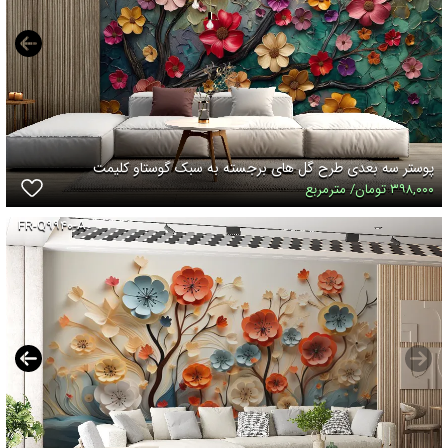
پوستر سه بعدی طرح گل های برجسته به سبک گوستاو کلیمت
۳۹۸,۰۰۰ تومان/ مترمربع
FR-Q۹۹۴۰-A