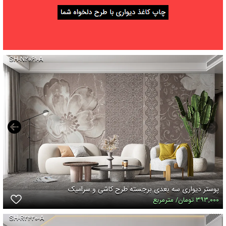
SH-N۲۰۶۱-A
پوستر دیواری سه بعدی برجسته طرح کاشی و سرامیک
۳۹۳,۰۰۰ تومان/ مترمربع
SH-R۲۴۲۰-A