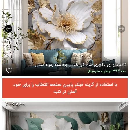
کاغذ دیواری لاکچری طرح گل طلایی برجسته زمینه سنگی
۳۹۳,۰۰۰ تومان/ مترمربع
با استفاده از گزینه فیلتر پایین صفحه انتخاب را برای خود
آسان تر کنید
SH-X۲۵۱۸-A