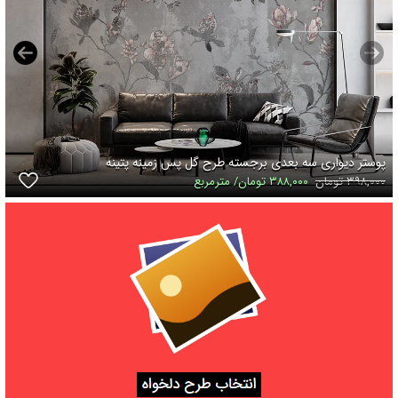
پوستر دیواری سه بعدی برجسته طرح گل پس زمینه پتینه
۳۹۸,۰۰۰ تومان
۳۸۸,۰۰۰ تومان/ مترمربع