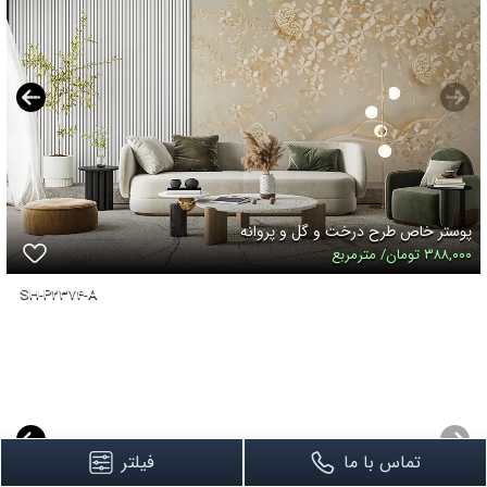
پوستر خاص طرح درخت و گل و پروانه
۳۸۸,۰۰۰ تومان/ مترمربع
SH-P۲۳۷۴-A
تماس با ما
فیلتر