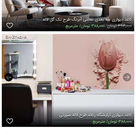
کاغذ دیواری سه بعدی نقاشی آبرنگ طرح تک گل لاله
۳۹۳,۰۰۰ تومان
۳۸۸,۰۰۰ تومان/ مترمربع
SH-Z۲۸۵۱-A
کاغذ دیواری آرایشگاه زنانه طرح لاله صورتی
۳۸۸,۰۰۰ تومان/ مترمربع