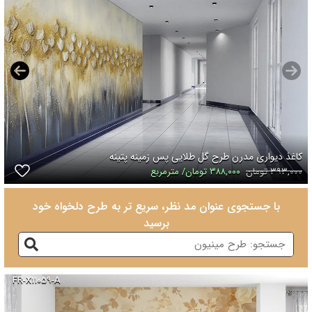
کاغذ دیواری مدرن طرح گل طلایی پس زمینه پتینه
۳۹۳,۰۰۰ تومان
۳۸۸,۰۰۰ تومان/ مترمربع
با جستجوی عنوان مد نظر، سریع تر به طرح دلخواه خود
برسید
FR-X۱۱۰۵۹-A