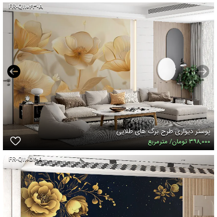
FR-Q۱۱۰۴۳-A
پوستر دیواری طرح برگ های طلایی
۳۹۸,۰۰۰ تومان/ مترمربع
FR-Q۱۱۰۵۲-A