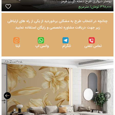
پوستر دیواری طرح دسته گل رز قرمز
۳۹۸,۰۰۰ تومان/ مترمربع
چنانچه در انتخاب طرح به مشکلی برخوردید از یکی از راه های ارتباطی
زیر جهت دریافت مشاوره تخصصی و رایگان استفاده نمایید
تماس تلفنی
تلگرام
واتس اپ
ایتا
FR-Z۱۱۰۲۹-A