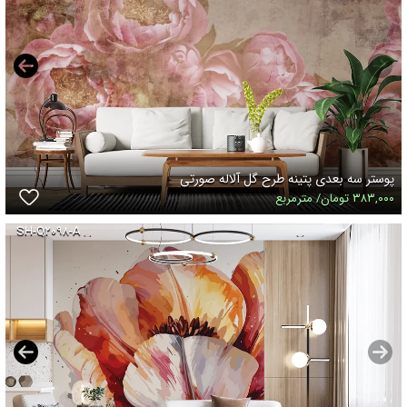
پوستر سه بعدی پتینه طرح گل آلاله صورتی
۳۸۳,۰۰۰ تومان/ مترمربع
SH-Q۲۰۹۸-A