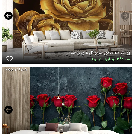
پوستر سه بعدی طرح گل های رز طلایی
۳۹۸,۰۰۰ تومان/ مترمربع
FR-X۱۰۹۸۳-A