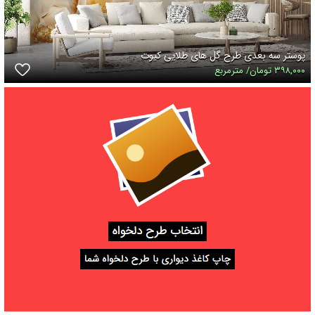
پوستر سه بعدی طرح گل های طلایی کیوت
۳۹۸,۰۰۰ تومان/ مترمربع