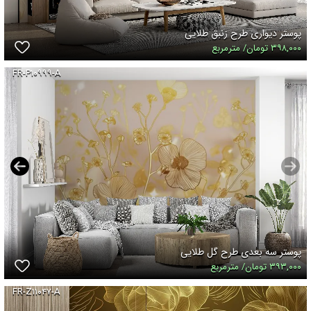
پوستر دیواری طرح زنبق طلایی
۳۹۸,۰۰۰ تومان/ مترمربع
FR-P۱۰۹۹۹-A
پوستر سه بعدی طرح گل طلایی
۳۹۳,۰۰۰ تومان/ مترمربع
FR-Z۱۱۰۴۷-A