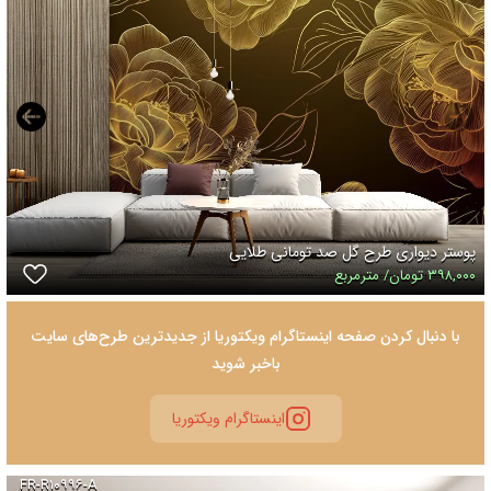
پوستر دیواری طرح گل صد تومانی طلایی
۳۹۸,۰۰۰ تومان/ مترمربع
با دنبال کردن صفحه اینستاگرام ویکتوریا از جدیدترین طرح‌های سایت
باخبر شوید
اینستاگرام ویکتوریا
FR-R۱۰۹۹۶-A