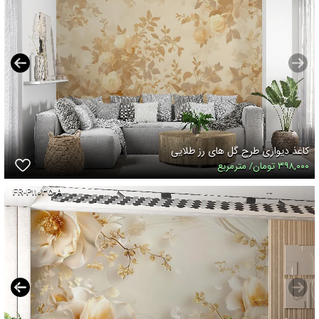
کاغذ دیواری طرح گل های رز طلایی
۳۹۸,۰۰۰ تومان/ مترمربع
FR-P۱۱۰۳۵-A