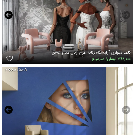
کاغذ دیواری آرایشگاه زنانه طرح زنان مد و فشن
۳۹۸,۰۰۰ تومان/ مترمربع
FR-X۱۰۲۵۸-A