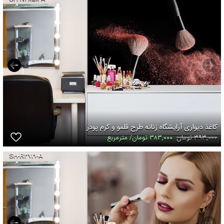
کاغذ دیواری آرایشگاه زنانه طرح قلمو و کرم پودر
۳۹۳,۰۰۰ تومان
۳۸۳,۰۰۰ تومان/ مترمربع
SH-R۲۹۱۹-A