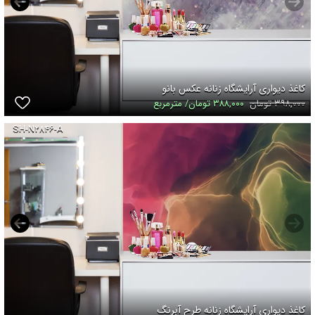
کاغذ دیواری آرایشگاه زنانه عکس بانو
۳۹۸,۰۰۰ تومان
۳۸۸,۰۰۰ تومان/ مترمربع
SH-N۲۸۴۶-A
کاغذ دیواری آرایشگاه زنانه طرح آبرنگ