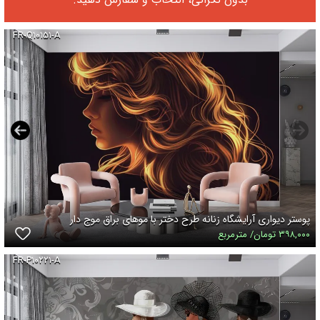
FR-Q۱۰۱۵۱-A
پوستر دیواری آرایشگاه زنانه طرح دختر با موهای براق موج دار
۳۹۸,۰۰۰ تومان/ مترمربع
FR-P۱۰۲۲۱-A