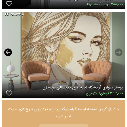
۳۸۸,۰۰۰ تومان/ مترمربع
FR-N۱۰۱۷۴-A
پوستر دیواری آرایشگاه زنانه طرح دیجیتالی پرتره زن
۳۹۳,۰۰۰ تومان/ مترمربع
با دنبال کردن صفحه اینستاگرام ویکتوریا از جدیدترین طرح‌های سایت
باخبر شوید