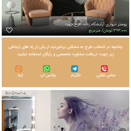
پوستر دیواری آرایشگاه زنانه طرح چهره
۳۹۳,۰۰۰ تومان/ مترمربع
چنانچه در انتخاب طرح به مشکلی برخوردید از یکی از راه های ارتباطی
زیر جهت دریافت مشاوره تخصصی و رایگان استفاده نمایید
تماس تلفنی
تلگرام
واتس اپ
ایتا
SH-Q۲۸۰۲-A