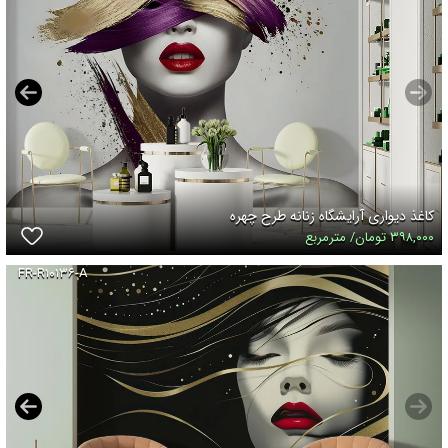
کاغذ دیواری آرایشگاه زنانه طرح چهره
۳۹۸,۰۰۰ تومان/ مترمربع
FR-R۱۰۱۳۶-A