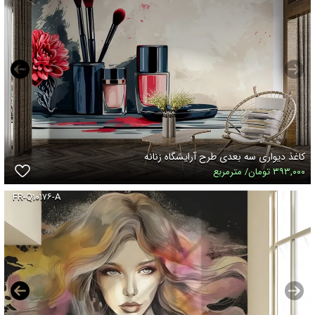
کاغذ دیواری سه بعدی طرح آرایشگاه زنانه
۳۹۳,۰۰۰ تومان/ مترمربع
FR-Q۱۰۱۷۶-A