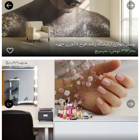
پوستر دیواری آرایشگاه زنانه طرح لاکچری چهره
۳۹۳,۰۰۰ تومان/ مترمربع
SH-P۲۹۰۵-A