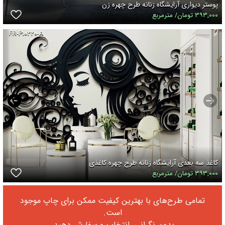
پوستر دیواری آرایشگاه زنانه طرح چهره زن
۳۹۳,۰۰۰ تومان/ مترمربع
FR-P۱۰۲۲۰-A
کاغذ سه بعدی آرایشگاه زنانه طرح چهره کاغذی
۳۹۳,۰۰۰ تومان/ مترمربع
تمامی طرح‌های با بهترین کیفیت ممکن برای چاپ موجود
است.
بدون نگرانی، انتخاب و سفارش دهید.