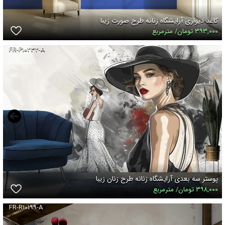
کاغذ دیواری آرایشگاه زنانه طرح صورت زیبا
۳۹۳,۰۰۰ تومان/ مترمربع
FR-P۱۰۲۳۲-A
پوستر سه بعدی آرایشگاه زنانه طرح زنان زیبا
۳۹۸,۰۰۰ تومان/ مترمربع
FR-R۱۰۱۹۹-A