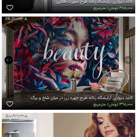
کاغذ دیواری آرایشگاه زنانه طرح صورت طلایی
۳۸۸,۰۰۰ تومان/ مترمربع
FR-Z۱۰۱۴۳-A
کاغذ دیواری آرایشگاه زنانه طرح چهره زن در میان شاخ و برگ
۳۹۸,۰۰۰ تومان/ مترمربع
SH-P۲۹۲۳-A