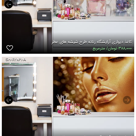
کاغذ دیواری آرایشگاه زنانه طرح شیشه های عطر
۳۸۸,۰۰۰ تومان/ مترمربع
SH-R۲۸۶۱-A