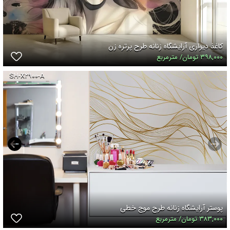
کاغذ دیواری آرایشگاه زنانه طرح پرتره زن
۳۹۸,۰۰۰ تومان/ مترمربع
SH-X۲۹۰۰-A
پوستر آرایشگاه زنانه طرح موج خطی
۳۸۳,۰۰۰ تومان/ مترمربع