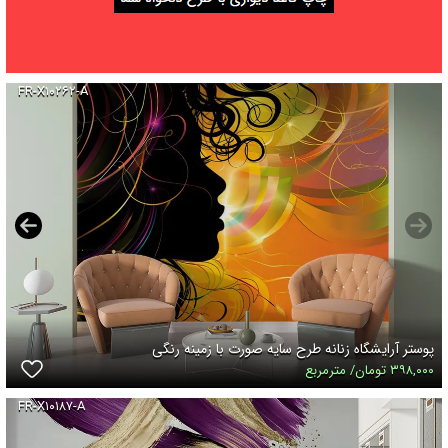
FR-X۱۰۲۶۲-A
پوستر آرایشگاه زنانه طرح سایه صورت با زمینه رنگی
۳۹۸,۰۰۰ تومان/ مترمربع
FR-X۱۰۱۸۷-A