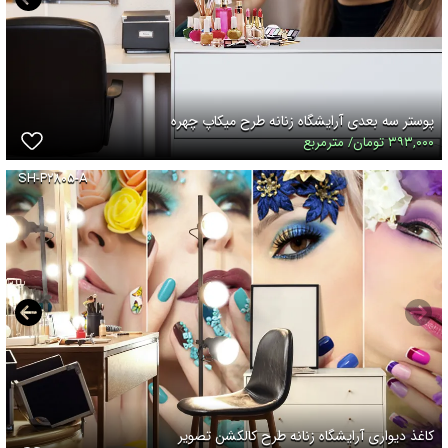
پوستر سه بعدی آرایشگاه زنانه طرح میکاپ چهره
۳۹۳,۰۰۰ تومان/ مترمربع
SH-P۲۸۰۵-A
کاغذ دیواری آرایشگاه زنانه طرح کالکشن تصویر