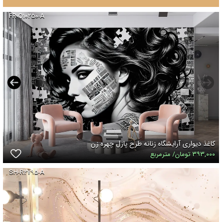
FR-Q۱۰۲۵۰-A
کاغذ دیواری آرایشگاه زنانه طرح پازل چهره زن
۳۹۳,۰۰۰ تومان/ مترمربع
SH-R۲۷۹۵-A