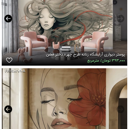
پوستر دیواری آرایشگاه زنانه طرح چهره دختر فشن
۳۹۳,۰۰۰ تومان/ مترمربع
FR-R۱۰۲۰۹-A