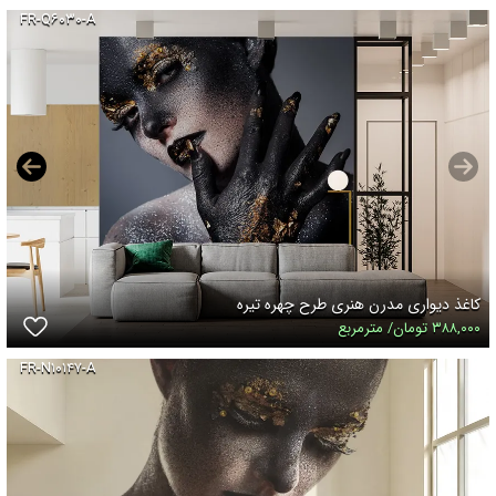
FR-Q۶۰۳۰-A
کاغذ دیواری مدرن هنری طرح چهره تیره
۳۸۸,۰۰۰ تومان/ مترمربع
FR-N۱۰۱۴۷-A