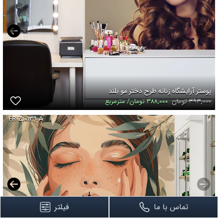
پوستر آرایشگاه زنانه طرح دختر مو بلند
۳۹۳,۰۰۰ تومان
۳۸۸,۰۰۰ تومان/ مترمربع
FR-Z۱۰۱۳۹-A
تماس با ما
فیلتر