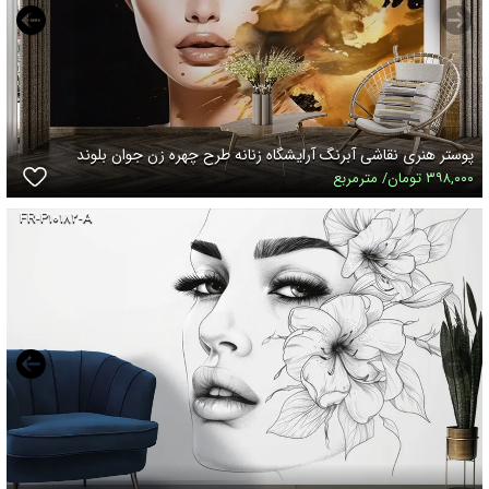
پوستر هنری نقاشی آبرنگ آرایشگاه زنانه طرح چهره زن جوان بلوند
۳۹۸,۰۰۰ تومان/ مترمربع
FR-P۱۰۱۸۲-A