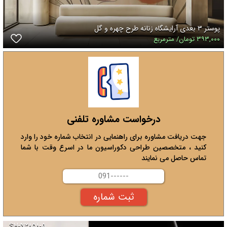
پوستر ۳ بعدی آرایشگاه زنانه طرح چهره و گل
۳۹۳,۰۰۰ تومان/ مترمربع
درخواست مشاوره تلفنی
جهت دریافت مشاوره برای راهنمایی در انتخاب شماره خود را وارد
کنید ، متخصصین طراحی دکوراسیون ما در اسرع وقت با شما
تماس حاصل می نمایند
SH-N۲۸۵۸-A