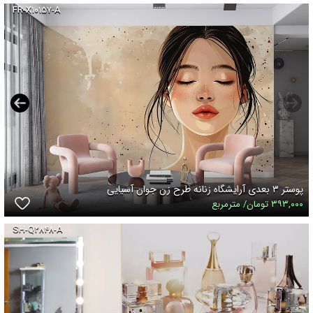
FR-X۱۰۱۵۷-A
پوستر ۳ بعدی آرایشگاه زنانه طرح زن جوان آسیایی
۳۹۳,۰۰۰ تومان/ مترمربع
SH-Q۲۸۴۸-A