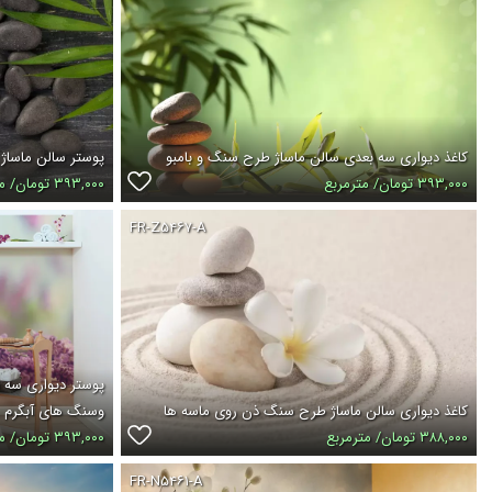
کاغذ دیواری سه بعدی سالن ماساژ طرح سنگ و بامبو
پوستر سالن ماساژ 
۳۹۳,۰۰۰ تومان/ مترمربع
۳۹۳,۰۰۰ تومان/ مترمربع
FR-Z۵۴۶۷-A
پوستر دیواری سه
کاغذ دیواری سالن ماساژ طرح سنگ ذن روی ماسه ها
وسنگ های آبگرم
۳۸۸,۰۰۰ تومان/ مترمربع
۳۹۳,۰۰۰ تومان/ مترمربع
FR-N۵۴۶۱-A