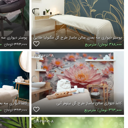
پوستر دیواری سه بعدی سالن ماساژ طرح گل مگنولیا طلایی
پوستر دیواری سه 
۳۸۸,۰۰۰ تومان/ مترمربع
۳۹۳,۰۰۰ تومان
۰۰۰
FR-Z۵۴۵۲-A
کاغذ دیواری سالن ماساژ طرح گل نیلوفر آبی
کاغذ دیواری سه بع
۳۹۳,۰۰۰ تومان/ مترمربع
۳۹۳,۰۰۰ تومان
۰۰۰
SH-P۵۴۰۹-A