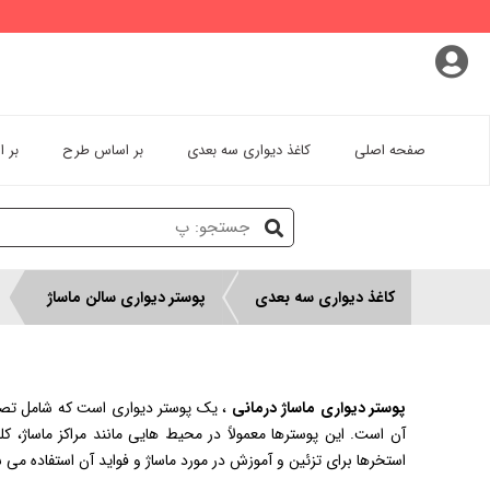
پروفایل کاربری
سفارشات
خروج از اکانت
صفحه اصلی
کاغذ دیواری سه بعدی
بر اساس طرح
بر 
کاغذ دیواری سه بعدی
پوستر دیواری سالن ماساژ
پوستر دیواری ماساژ درمانی
، یک پوستر دیواری است که شامل تصاوی
آن است. این پوسترها معمولاً در محیط هایی مانند مراکز ماساژ، 
استخرها برای تزئین و آموزش در مورد ماساژ و فواید آن استفاده می 