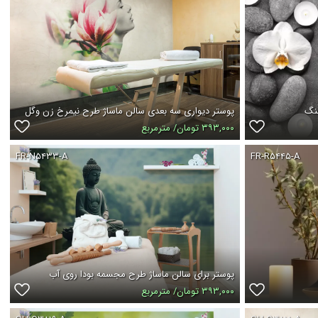
سنگ
پوستر دیواری سه بعدی سالن ماساژ طرح نیمرخ زن وگل
۳۹۳,۰۰۰ تومان/ مترمربع
FR-N۵۴۳۳-A
FR-R۵۴۴۵-A
پوستر برای سالن ماساژ طرح مجسمه بودا روی آب
۳۹۳,۰۰۰ تومان/ مترمربع