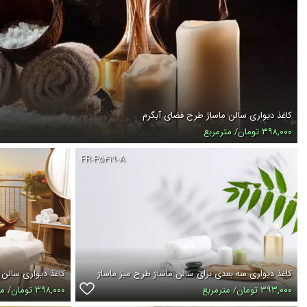
کاغذ دیواری سالن ماساژ طرح فضای آبگرم
۳۹۸,۰۰۰ تومان/ مترمربع
FR-P۵۴۱۹-A
کاغذ دیواری سه بعدی برای سالن ماساژ طرح میز ماساژ
کاغذ دیواری سالن
۳۹۳,۰۰۰ تومان/ مترمربع
۳۹۸,۰۰۰ تومان/ مترمربع