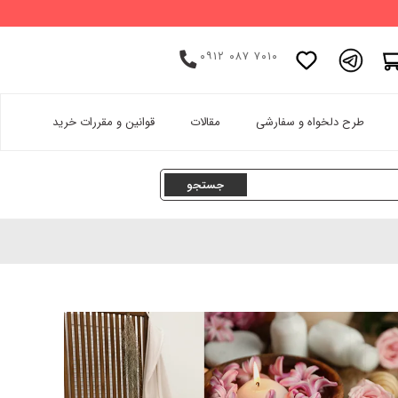
۰۹۱۲ ۰۸۷ ۷۰۱۰
اینستاگرام
طرح دلخواه و سفارشی
مقالات
قوانین و مقررات خرید
پینترست
تامبلر
لینکدین