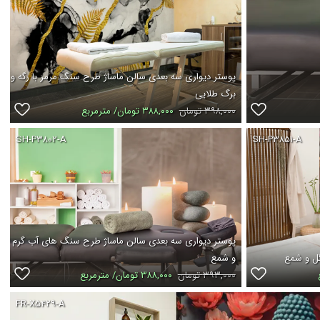
پوستر دیواری سه بعدی سالن ماساژ طرح سنگ مرمر با رگه و
برگ طلایی
۳۹۸,۰۰۰ تومان
۳۸۸,۰۰۰ تومان/ مترمربع
SH-P۳۸۰۲-A
SH-P۳۸۵۱-A
پوستر دیواری سه بعدی سالن ماساژ طرح سنگ های آب گرم
گل و شمع
و شمع
۳۹۳,۰۰۰ تومان
۳۸۸,۰۰۰ تومان/ مترمربع
FR-X۵۴۲۹-A