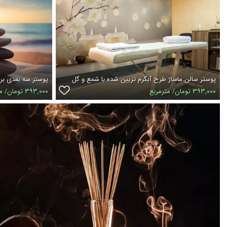
پوستر سالن ماساژ طرح آبگرم تزیین شده با شمع و گل
پوستر سه بعدی بر
۳۹۳,۰۰۰ تومان/ مترمربع
۳۹۳,۰۰۰ تومان/ مترمربع