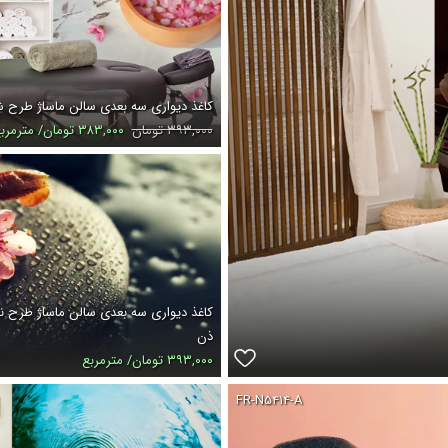
کاغذ دیواری سه بعدی سالن ماساژ طرح 
۳۹۳,۰۰۰ تومان
۳۸۳,۰۰۰ تومان/ مترمربع
کاغذ دیواری سه بعدی سالن ماساژ طرح 
ذن
۳۹۳,۰۰۰ تومان/ مترمربع
FR-N۵۴۱۴-A