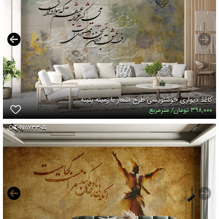
کاغذ دیواری خوشنویسی طرح اشعار با زمینه پتینه
۳۹۸,۰۰۰ تومان/ مترمربع
OT-N۱۱۷۳۳-A