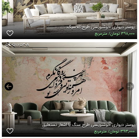
پوستر دیواری خوشنویسی طرح کلاسیک
۳۹۸,۰۰۰ تومان/ مترمربع
OT-Q۱۱۷۵۳-A
پوستر دیواری خوشنویسی طرح سنگ با اشعار نستعلیق
۳۹۳,۰۰۰ تومان/ مترمربع