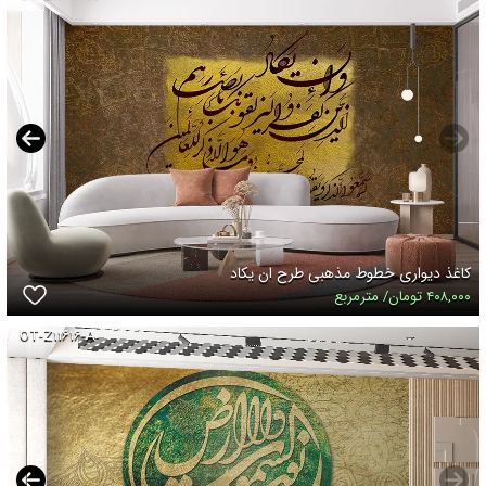
کاغذ دیواری خطوط مذهبی طرح ان یکاد
۴۰۸,۰۰۰ تومان/ مترمربع
OT-Z۱۱۶۱۶-A