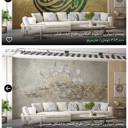
پوستر دیواری خطوط اسلامی طرح آیات قرآن
۳۸۳,۰۰۰ تومان/ مترمربع
OT-R۱۱۶۹۴-A
پوستر دیواری خوشنویسی طرح اشعار با اشکال هندسی