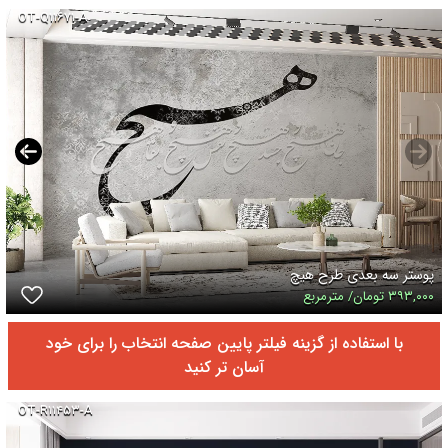
OT-Q۱۱۶۷۱-A
پوستر سه بعدی طرح هیچ
۳۹۳,۰۰۰ تومان/ مترمربع
با استفاده از گزینه فیلتر پایین صفحه انتخاب را برای خود
آسان تر کنید
OT-R۱۱۴۵۳-A