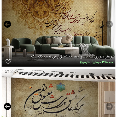
پوستر دیواری سه بعدی خط نستعلیق پس زمینه کلاسیک
۳۹۸,۰۰۰ تومان/ مترمربع
OT-X۱۱۷۲۰-A