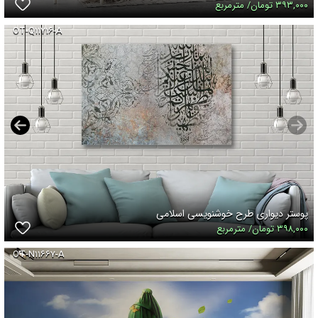
۳۹۳,۰۰۰ تومان/ مترمربع
OT-Q۱۱۷۱۶-A
پوستر دیواری طرح خوشنویسی اسلامی
۳۹۸,۰۰۰ تومان/ مترمربع
OT-N۱۱۶۶۷-A