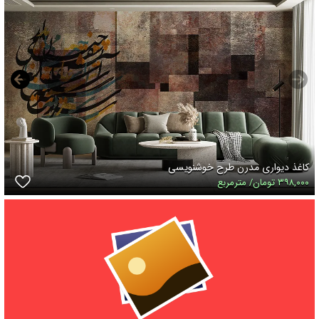
کاغذ دیواری مدرن طرح خوشنویسی
۳۹۸,۰۰۰ تومان/ مترمربع