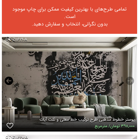
تمامی طرح‌های با بهترین کیفیت ممکن برای چاپ موجود
است.
بدون نگرانی، انتخاب و سفارش دهید.
OT-Z۱۱۶۱۹-A
پوستر خطوط مذهبی طرح ترکیب خط معلی و ثلث آیات
۳۹۸,۰۰۰ تومان/ مترمربع
OT-Z۱۱۶۶۰-A