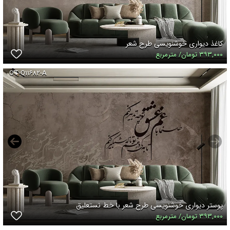
کاغذ دیواری خوشنویسی طرح شعر
۳۹۳,۰۰۰ تومان/ مترمربع
OT-Q۱۱۶۸۲-A
پوستر دیواری خوشنویسی طرح شعر با خط نستعلیق
۳۹۳,۰۰۰ تومان/ مترمربع