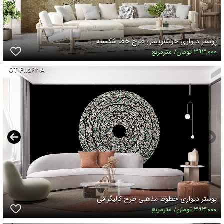
پوستر دیواری خوشنویسی طرح خط شکسته
۳۹۳,۰۰۰ تومان/ مترمربع
OT-P۱۱۵۶۲-A
پوستر دیواری خطوط مذهبی طرح کالیگرافی
۳۹۳,۰۰۰ تومان/ مترمربع