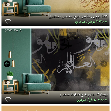
کاغذ دیواری مذهبی طرح خطاطی نستعلیق
۳۹۳,۰۰۰ تومان/ مترمربع
OT-P۱۱۶۷۰-A
پوستر ۳ بعدی طرح خطوط مذهبی
۴۰۸,۰۰۰ تومان/ مترمربع