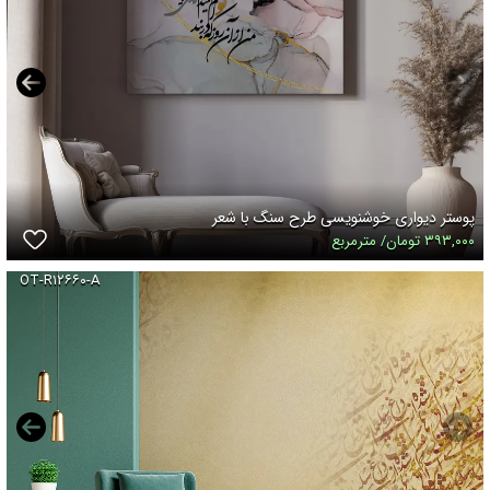
پوستر دیواری خوشنویسی طرح سنگ با شعر
۳۹۳,۰۰۰ تومان/ مترمربع
OT-R۱۲۶۶۰-A