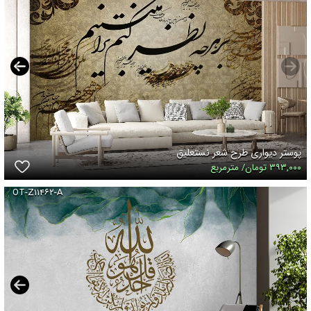
پوستر دیواری طرح شعر نستعلیق
۳۹۳,۰۰۰ تومان/ مترمربع
OT-Z۱۱۴۶۲-A