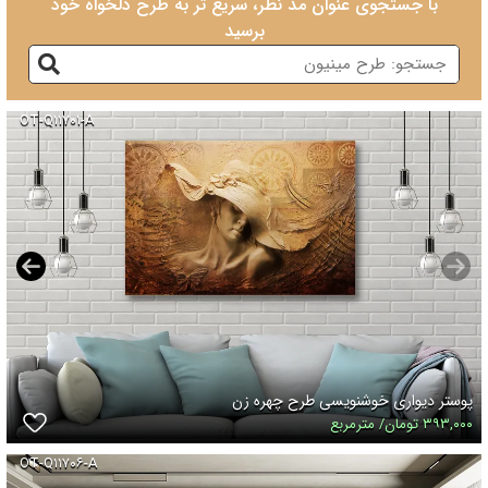
با جستجوی عنوان مد نظر، سریع تر به طرح دلخواه خود
برسید
OT-Q۱۱۷۰۱-A
پوستر دیواری خوشنویسی طرح چهره زن
۳۹۳,۰۰۰ تومان/ مترمربع
OT-Q۱۱۷۰۶-A