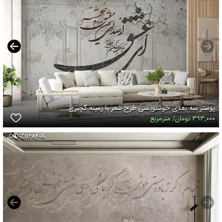
پوستر سه بعدی خوشنویسی طرح شعر با زمینه گچبری
۳۹۳,۰۰۰ تومان/ مترمربع
OT-Z۱۱۶۸۴-A