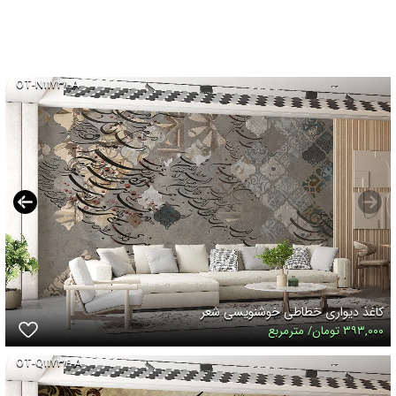
OT-N۱۱۷۳۱-A
کاغذ دیواری خطاطی خوشنویسی شعر
۳۹۳,۰۰۰ تومان/ مترمربع
OT-Q۱۱۷۳۴-A