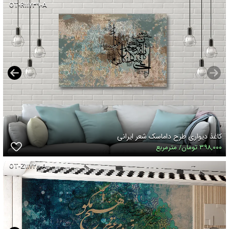
OT-R۱۱۷۳۹-A
کاغذ دیواری طرح داماسک شعر ایرانی
۳۹۸,۰۰۰ تومان/ مترمربع
OT-Z۱۱۷۲۸-A