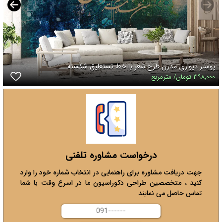
پوستر دیواری مدرن طرح شعر با خط نستعلیق شکسته
۳۹۸,۰۰۰ تومان/ مترمربع
درخواست مشاوره تلفنی
جهت دریافت مشاوره برای راهنمایی در انتخاب شماره خود را وارد
کنید ، متخصصین طراحی دکوراسیون ما در اسرع وقت با شما
تماس حاصل می نمایند