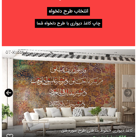
OT-X۱۱۵۵۹-A
کاغذ دیواری خطوط مذهبی طرح سوره فلق