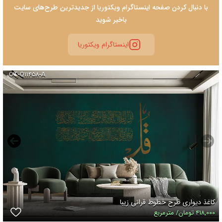
با دنبال کردن صفحه اینستاگرام ویکتوریا از جدیدترین طرح‌های سایت
باخبر شوید
اینستاگرام ویکتوریا
OT-Q۱۱۴۵۸-A
کاغذ دیواری طرح خطوط قرانی زیبا
۴۱۸,۰۰۰ تومان/ مترمربع