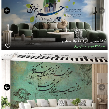
کاغذ دیواری طرح خطوط مذهبی
۳۹۸,۰۰۰ تومان/ مترمربع
OT-R۱۱۷۲۵-A