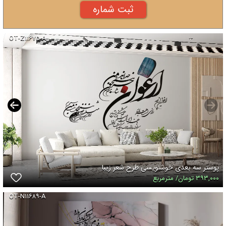
OT-Z۱۱۶۷۵-A
پوستر سه بعدی خوشنویسی طرح شعر زیبا
۳۹۳,۰۰۰ تومان/ مترمربع
OT-N۱۱۶۸۹-A