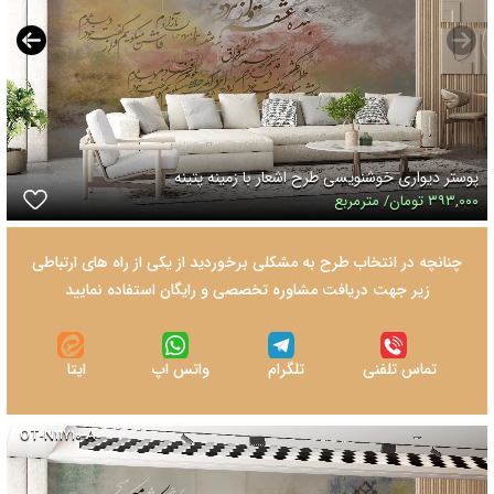
پوستر دیواری خوشنویسی طرح اشعار با زمینه پتینه
۳۹۳,۰۰۰ تومان/ مترمربع
چنانچه در انتخاب طرح به مشکلی برخوردید از یکی از راه های ارتباطی
زیر جهت دریافت مشاوره تخصصی و رایگان استفاده نمایید
تماس تلفنی
تلگرام
واتس اپ
ایتا
OT-N۱۱۷۱۰-A