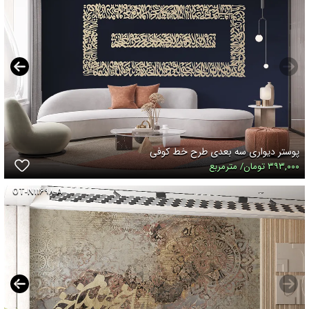
پوستر دیواری سه بعدی طرح خط کوفی
۳۹۳,۰۰۰ تومان/ مترمربع
OT-N۱۱۶۹۸-A