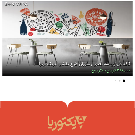
SH-N۳۲۴۳-A
کاغذ دیواری سه بعدی رستوران طرح نقاشی آبرنگ پیتزا
۳۸۸,۰۰۰ تومان/ مترمربع