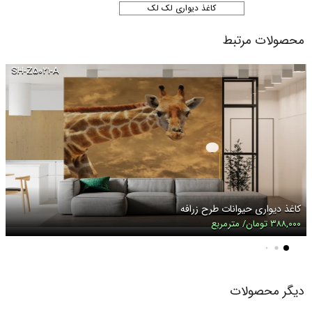
کاغذ دیواری لک لک
محصولات مرتبط
SH-Z۵۰۲۱-A
کاغذ دیواری حیوانات طرح زرافه
۳۸۸,۰۰۰ تومان/ مترمربع
دیگر محصولات