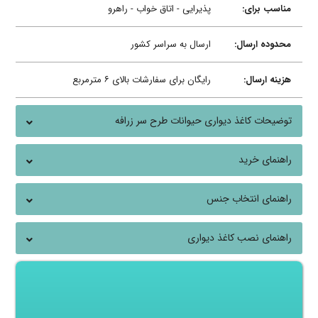
مناسب برای:
پذیرایی - اتاق خواب - راهرو
محدوده ارسال:
ارسال به سراسر کشور
هزینه ارسال:
رایگان برای سفارشات بالای ۶ مترمربع
توضیحات کاغذ دیواری حیوانات طرح سر زرافه
راهنمای خرید
راهنمای انتخاب جنس
راهنمای نصب کاغذ دیواری