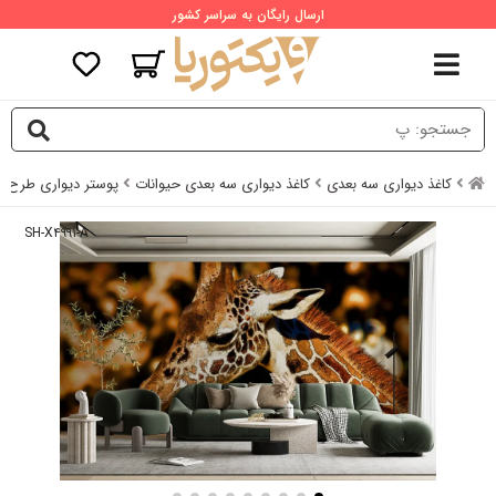
ارسال رایگان به سراسر کشور
کاغذ دیواری سه بعدی
کاغذ دیواری سه بعدی حیوانات
پوستر دیواری طرح زر
SH-X۴۹۹۱-A