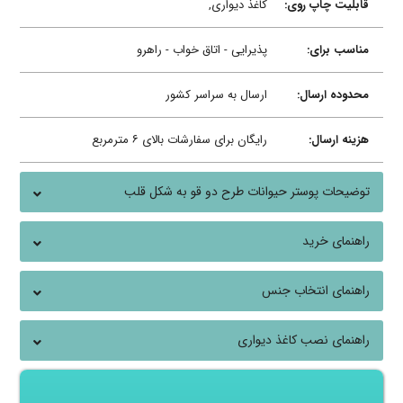
قابلیت چاپ روی:
کاغذ دیواری,
مناسب برای:
پذیرایی - اتاق خواب - راهرو
محدوده ارسال:
ارسال به سراسر کشور
هزینه ارسال:
رایگان برای سفارشات بالای ۶ مترمربع
توضیحات پوستر حیوانات طرح دو قو به شکل قلب
راهنمای خرید
راهنمای انتخاب جنس
راهنمای نصب کاغذ دیواری