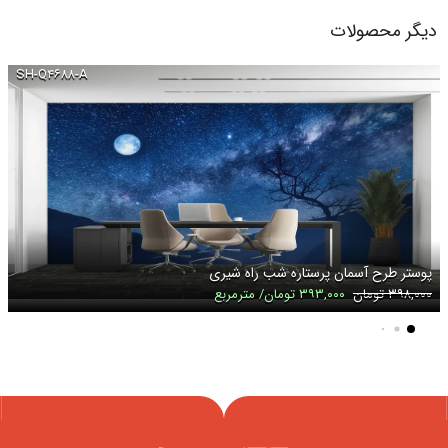
دیگر محصولات
SH-Q۴۶۸۸-A
پوستر طرح آسمان پرستاره شب راه شیری
۳۹۸,۰۰۰ تومان
۳۹۳,۰۰۰ تومان/ مترمربع