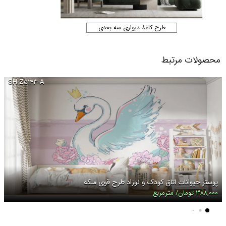
طرح کاغذ دیواری سه بعدی
محصولات مرتبط
SH-Z۵۱۴۳-A
پوستر حیوانات اتاق کودک و نوزاد طرح قوی ملکه
۳۸۸,۰۰۰ تومان/ مترمربع