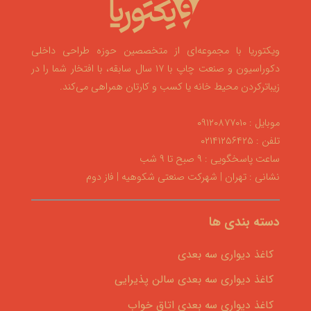
ویکتوریا با مجموعه‌ای از متخصصین حوزه طراحی داخلی
دکوراسیون و صنعت چاپ با ۱۷ سال سابقه، با افتخار شما را در
زیباترکردن محیط خانه یا کسب و کارتان همراهی می‌کند.
موبایل : ۰۹۱۲۰۸۷۷۰۱۰
تلفن : ۰۲۱۴۱۲۵۶۴۲۵
ساعت پاسخگویی : ۹ صبح تا ۹ شب
نشانی : تهران | شهرکت صنعتی شکوهیه | فاز دوم
دسته بندی ها
کاغذ دیواری سه بعدی
کاغذ دیواری سه بعدی سالن پذیرایی
کاغذ دیواری سه بعدی اتاق خواب