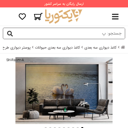
ارسال رایگان به سراسر کشور
کاغذ دیواری سه بعدی
کاغذ دیواری سه بعدی حیوانات
پوستر دیواری طرح ق
SH-R۵۱۳۲-A