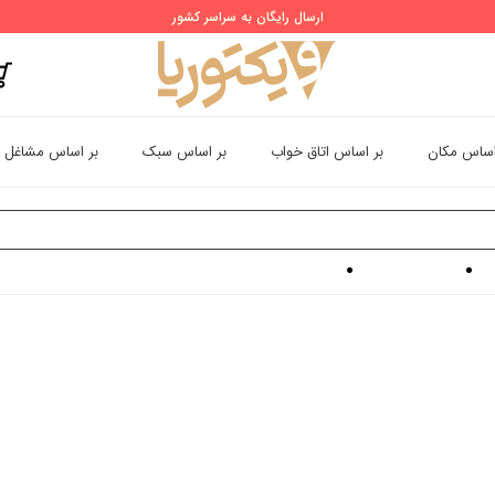
ارسال رایگان به سراسر کشور
اساس مکان
بر اساس اتاق خواب
بر اساس سبک
بر اساس مشاغل
نات
کاغذ دیواری طرح ببر
کاغذ دیواری حیوانات طرح ببر خشمگین