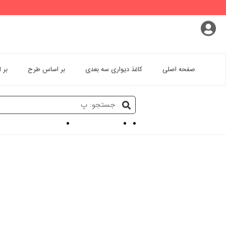
پروفایل کاربری
سفارشات
خروج از اکانت
صفحه اصلی
کاغذ دیواری سه بعدی
بر اساس طرح
بر 
کاغذ دیواری سه بعدی
کاغذ دیواری سه بعدی حیوا