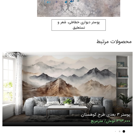
پوستر دیواری خطاطی، شعر و
نستعلیق
محصولات مرتبط
OT-X۹۲۹۷-A
پوستر ۳ بعدی طرح کوهستان
۳۹۳,۰۰۰ تومان/ مترمربع