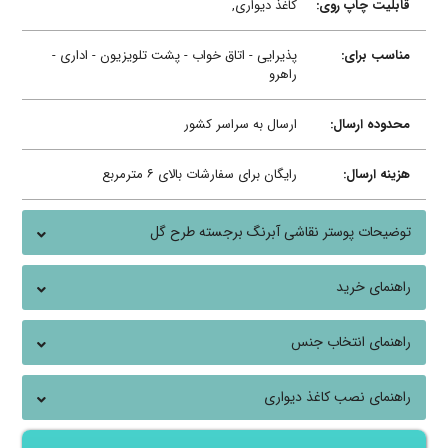
قابلیت چاپ روی:
کاغذ دیواری,
مناسب برای:
پذیرایی - اتاق خواب - پشت تلویزیون - اداری -
راهرو
محدوده ارسال:
ارسال به سراسر کشور
هزینه ارسال:
رایگان برای سفارشات بالای ۶ مترمربع
توضیحات پوستر نقاشی آبرنگ برجسته طرح گل
راهنمای خرید
راهنمای انتخاب جنس
راهنمای نصب کاغذ دیواری