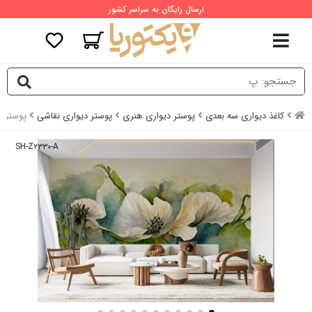
ارسال رایگان به سراسر کشور
کاغذ دیواری سه بعدی
پوستر دیواری هنری
پوستر دیواری نقاشی
پوستر ن
SH-Z۲۳۳۰-A