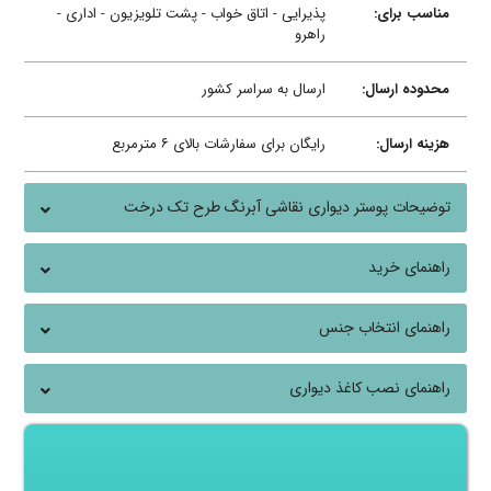
مناسب برای:
پذیرایی - اتاق خواب - پشت تلویزیون - اداری -
راهرو
محدوده ارسال:
ارسال به سراسر کشور
هزینه ارسال:
رایگان برای سفارشات بالای ۶ مترمربع
توضیحات پوستر دیواری نقاشی آبرنگ طرح تک درخت
راهنمای خرید
راهنمای انتخاب جنس
راهنمای نصب کاغذ دیواری