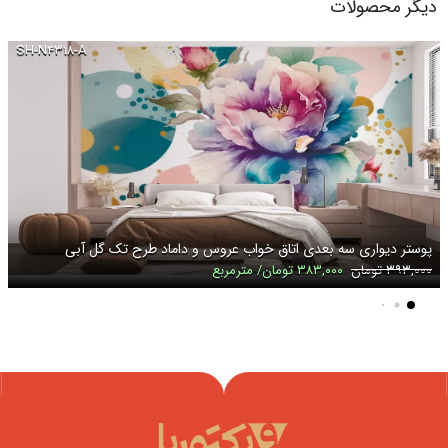
دیگر محصولات
SH-N۴۳۱۸-A
پوستر دیواری سه بعدی اتاق خواب عروس و داماد طرح تک گل آبی
۳۹۳,۰۰۰ تومان
۳۸۳,۰۰۰ تومان/ مترمربع