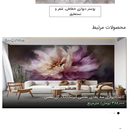
پوستر دیواری خطاطی، شعر و
نستعلیق
محصولات مرتبط
SH-Q۱۷۹۶-A
کاغذ دیواری سه بعدی نقاشی آبرنگ تک گل بنفش
۳۸۸,۰۰۰ تومان/ مترمربع