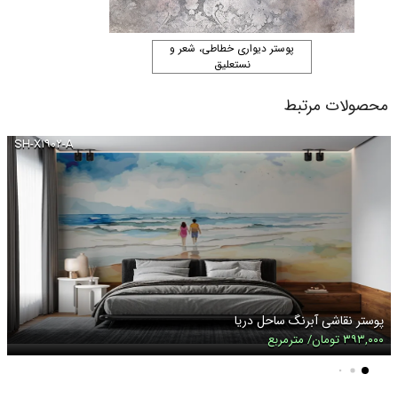
پوستر دیواری خطاطی، شعر و
نستعلیق
محصولات مرتبط
SH-X۱۹۰۲-A
پوستر نقاشی آبرنگ ساحل دریا
۳۹۳,۰۰۰ تومان/ مترمربع