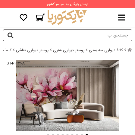
ارسال رایگان به سراسر کشور
کاغذ دیواری سه بعدی
پوستر دیواری هنری
پوستر دیواری نقاشی
کاغذ دی
SH-R۲۲۳۱-A