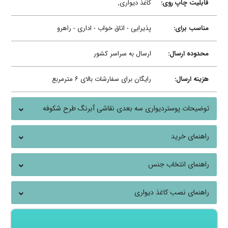
قابلیت چاپ روی:
کاغذ دیواری,
مناسب برای:
پذیرایی - اتاق خواب - اداری - راهرو
محدوده ارسال:
ارسال به سراسر کشور
هزینه ارسال:
رایگان برای سفارشات بالای ۶ مترمربع
توضیحات پوستردیواری سه بعدی نقاشی آبرنگ طرح شکوفه
راهنمای خرید
راهنمای انتخاب جنس
راهنمای نصب کاغذ دیواری