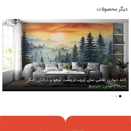
دیگر محصولات
OT-Q۸۰۶۳-A
کاغذ دیواری نقاشی نمای غروب از پشت کوهها و درختان جنگل
۳۹۸,۰۰۰ تومان/ مترمربع