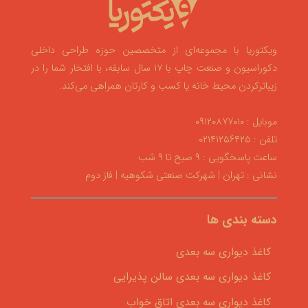
ویکتوریا با مجموعه‌ای از متخصصین حوزه طراحی داخلی
دکوراسیون و صنعت چاپ با ۱۷ سال سابقه، با افتخار شما را در
زیباترکردن محیط خانه یا کسب و کارتان همراهی می‌کند.
موبایل : ۰۹۱۲۰۸۷۷۰۱۰
تلفن : ۰۲۱۴۱۲۵۶۴۲۵
ساعت پاسخگویی : ۹ صبح تا ۹ شب
نشانی : تهران | شهرکت صنعتی شکوهیه | فاز دوم
دسته بندی ها
کاغذ دیواری سه بعدی
کاغذ دیواری سه بعدی سالن پذیرایی
کاغذ دیواری سه بعدی اتاق خواب