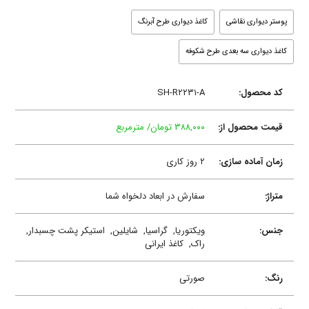
پوستر دیواری نقاشی
کاغذ دیواری طرح آبرنگ
کاغذ دیواری سه بعدی طرح شکوفه
کد محصول:
SH-R۲۲۳۱-A
قیمت محصول از:
۳۸۸,۰۰۰ تومان/ مترمربع
زمان آماده سازی:
۲ روز کاری
متراژ:
سفارش در ابعاد دلخواه شما
جنس:
ویکتوریا,
گراسیا,
شایلین,
استیکر پشت چسبدار,
راک,
کاغذ ایرانی
رنگ:
صورتی