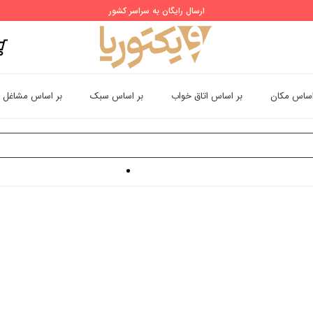
ارسال رایگان به سراسر کشور
اساس مکان
بر اساس اتاق خواب
بر اساس سبک
بر اساس مشاغل
غذ دیواری اتاق خواب زن و شوهر یا عروس و داماد
پوستر دیواری ۳ بعدی اتاق خواب عروس و داماد گلهای صورتی