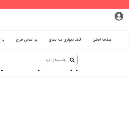
پروفایل کاربری
سفارشات
خروج از اکانت
صفحه اصلی
کاغذ دیواری سه بعدی
بر اساس طرح
بر 
کاغذ دیواری سه بعدی
پوستر دیواری اتاق خواب
کا