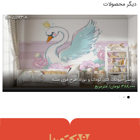
دیگر محصولات
SH-Z۵۱۴۳-A
پوستر حیوانات اتاق کودک و نوزاد طرح قوی ملکه
۳۸۸,۰۰۰ تومان/ مترمربع