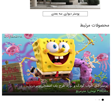
پوستر دیواری سه بعدی
محصولات مرتبط
OT-R۵۸۵۷-A
پوستر اتاق خواب کودک و نوزاد طرح باب اسفنجی زیر دریا
۳۸۸,۰۰۰ تومان/ مترمربع