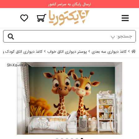
ارسال رایگان به سراسر کشور
کاغذ دیواری سه بعدی
پوستر دیواری اتاق خواب
کاغذ دیواری اتاق کودک و نو
SH-X۵۰۸۷-A