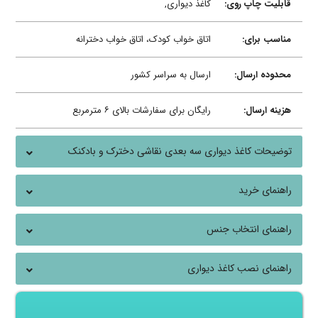
قابلیت چاپ روی:
کاغذ دیواری,
مناسب برای:
اتاق خواب کودک، اتاق خواب دخترانه
محدوده ارسال:
ارسال به سراسر کشور
هزینه ارسال:
رایگان برای سفارشات بالای ۶ مترمربع
توضیحات کاغذ دیواری سه بعدی نقاشی دخترک و بادکنک
راهنمای خرید
راهنمای انتخاب جنس
راهنمای نصب کاغذ دیواری