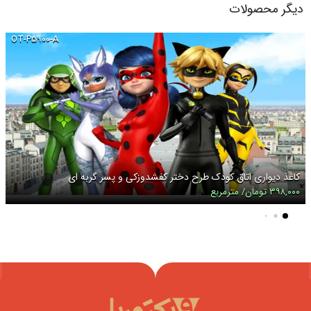
دیگر محصولات
OT-P۵۹۰۰-A
کاغذ دیواری اتاق کودک طرح دختر کفشدوزکی و پسر گربه ای
۳۹۸,۰۰۰ تومان/ مترمربع