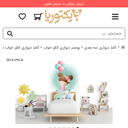
ارسال رایگان به سراسر کشور
کاغذ دیواری سه بعدی
پوستر دیواری اتاق خواب
کاغذ دیواری اتاق خواب دخت
SH-X۱۳۹۶-A