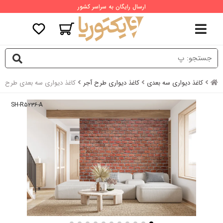
ارسال رایگان به سراسر کشور
کاغذ دیواری سه بعدی
کاغذ دیواری طرح آجر
کاغذ دیواری سه بعدی طرح دی
SH-R۵۲۳۶-A