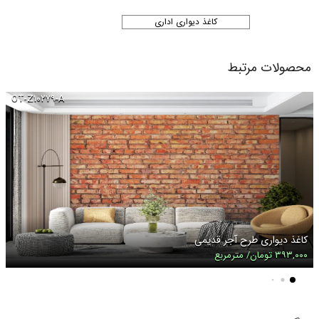
کاغذ دیواری اداری
محصولات مرتبط
OT-Z۱۰۲۷۹-A
کاغذ دیواری طرح آجر قدیمی
۳۹۳,۰۰۰ تومان/ مترمربع