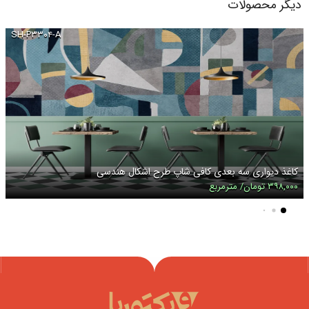
دیگر محصولات
SH-P۳۳۰۴-A
کاغذ دیواری سه بعدی کافی شاپ طرح اشکال هندسی
۳۹۸,۰۰۰ تومان/ مترمربع