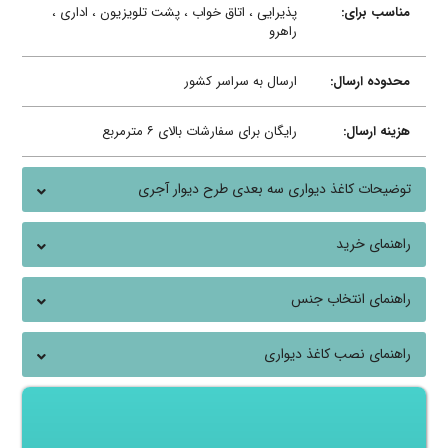
مناسب برای:
پذیرایی ، اتاق خواب ، پشت تلویزیون ، اداری ،
راهرو
محدوده ارسال:
ارسال به سراسر کشور
هزینه ارسال:
رایگان برای سفارشات بالای ۶ مترمربع
توضیحات کاغذ دیواری سه بعدی طرح دیوار آجری
راهنمای خرید
راهنمای انتخاب جنس
راهنمای نصب کاغذ دیواری