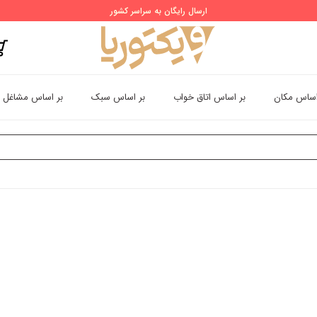
ارسال رایگان به سراسر کشور
اساس مکان
بر اساس اتاق خواب
بر اساس سبک
بر اساس مشاغل
 سه بعدی کارتونی انیمه اتاق خواب دخترانه