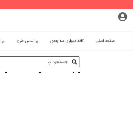
پروفایل کاربری
سفارشات
خروج از اکانت
صفحه اصلی
کاغذ دیواری سه بعدی
بر اساس طرح
بر 
کاغذ دیواری سه بعدی
پوستر دیواری کارتونی
پوستر