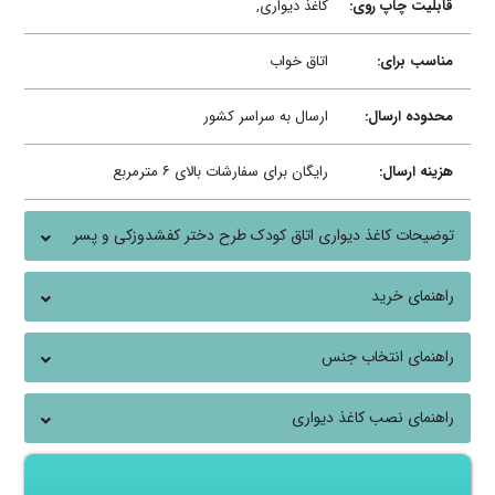
قابلیت چاپ روی:
کاغذ دیواری,
مناسب برای:
اتاق خواب
محدوده ارسال:
ارسال به سراسر کشور
هزینه ارسال:
رایگان برای سفارشات بالای ۶ مترمربع
توضیحات کاغذ دیواری اتاق کودک طرح دختر کفشدوزکی و پسر
گربه ای
راهنمای خرید
راهنمای انتخاب جنس
راهنمای نصب کاغذ دیواری