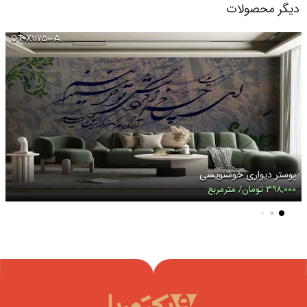
دیگر محصولات
OT-X۱۱۷۵۰-A
پوستر دیواری خوشنویسی
۳۹۸,۰۰۰ تومان/ مترمربع