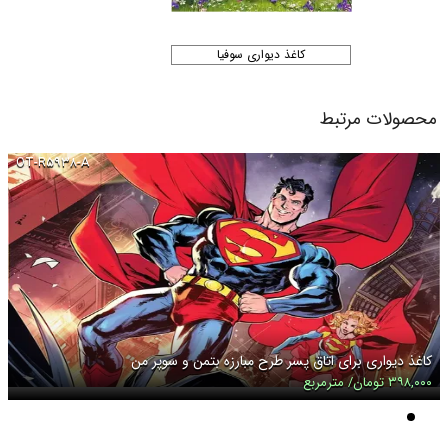
کاغذ دیواری سوفیا
محصولات مرتبط
OT-R۵۹۳۸-A
کاغذ دیواری برای اتاق پسر طرح مبارزه بتمن و سوپر من
۳۹۸,۰۰۰ تومان/ مترمربع