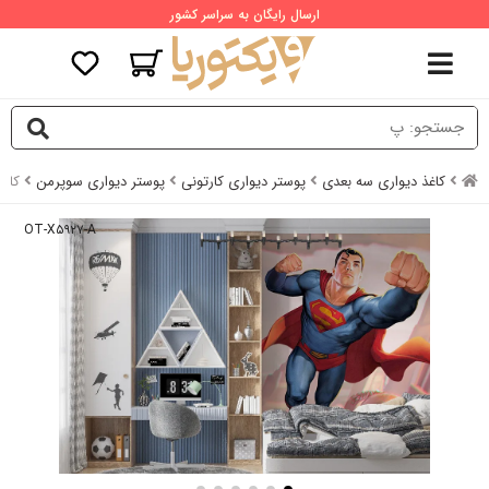
ارسال رایگان به سراسر کشور
کاغذ دیواری سه بعدی
پوستر دیواری کارتونی
پوستر دیواری سوپرمن
کاغذ
OT-X۵۹۲۷-A