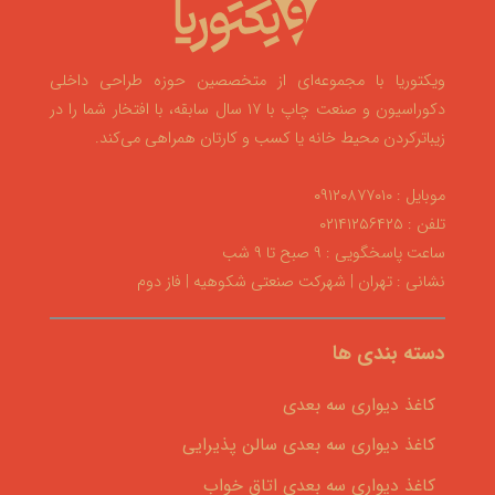
ویکتوریا با مجموعه‌ای از متخصصین حوزه طراحی داخلی
دکوراسیون و صنعت چاپ با ۱۷ سال سابقه، با افتخار شما را در
زیباترکردن محیط خانه یا کسب و کارتان همراهی می‌کند.
موبایل : ۰۹۱۲۰۸۷۷۰۱۰
تلفن : ۰۲۱۴۱۲۵۶۴۲۵
ساعت پاسخگویی : ۹ صبح تا ۹ شب
نشانی : تهران | شهرکت صنعتی شکوهیه | فاز دوم
دسته بندی ها
کاغذ دیواری سه بعدی
کاغذ دیواری سه بعدی سالن پذیرایی
کاغذ دیواری سه بعدی اتاق خواب