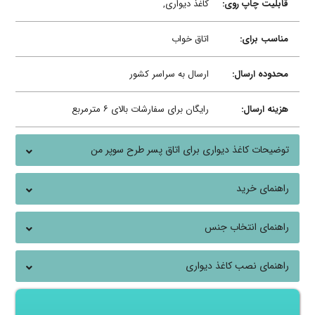
قابلیت چاپ روی:
کاغذ دیواری,
مناسب برای:
اتاق خواب
محدوده ارسال:
ارسال به سراسر کشور
هزینه ارسال:
رایگان برای سفارشات بالای ۶ مترمربع
توضیحات کاغذ دیواری برای اتاق پسر طرح سوپر من
راهنمای خرید
راهنمای انتخاب جنس
راهنمای نصب کاغذ دیواری