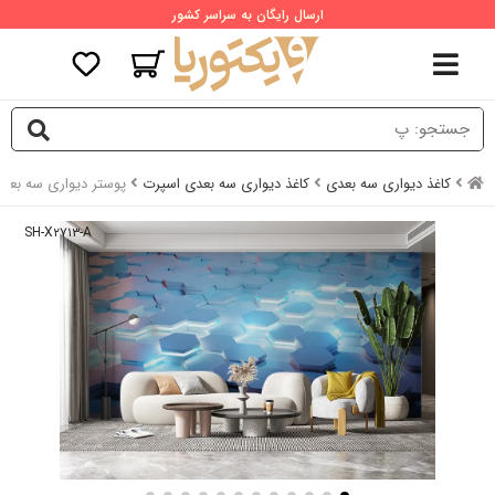
ارسال رایگان به سراسر کشور
کاغذ دیواری سه بعدی
کاغذ دیواری سه بعدی اسپرت
پوستر دیواری سه بع
SH-X۲۷۱۳-A