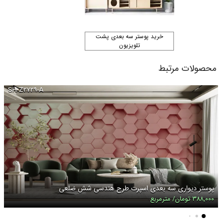
خرید پوستر سه بعدی پشت
تلویزیون
محصولات مرتبط
SH-Z۲۷۲۹-A
پوستر دیواری سه بعدی اسپرت طرح هندسی شش ضلعی
۳۸۸,۰۰۰ تومان/ مترمربع