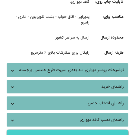
قابلیت چاپ روی:
کاغذ دیواری,
مناسب برای:
پذیرایی - اتاق خواب - پشت تلویزیون - اداری -
راهرو
محدوده ارسال:
ارسال به سراسر کشور
هزینه ارسال:
رایگان برای سفارشات بالای ۶ مترمربع
توضیحات پوستر دیواری سه بعدی اسپرت طرح هندسی برجسته
راهنمای خرید
راهنمای انتخاب جنس
راهنمای نصب کاغذ دیواری