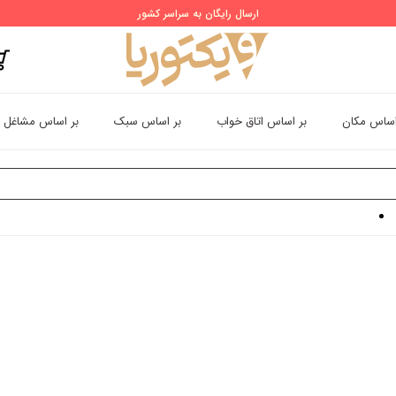
ارسال رایگان به سراسر کشور
اساس مکان
بر اساس اتاق خواب
بر اساس سبک
بر اساس مشاغل
رت
پوستر دیواری اسپرت طرح خطوط نورانی