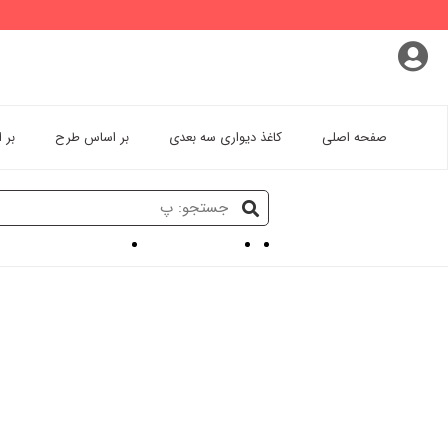
پروفایل کاربری
سفارشات
خروج از اکانت
صفحه اصلی
کاغذ دیواری سه بعدی
بر اساس طرح
بر 
کاغذ دیواری سه بعدی
کاغذ دیواری سه بعدی اسپ