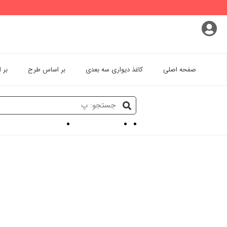
پروفایل کاربری
سفارشات
خروج از اکانت
صفحه اصلی
کاغذ دیواری سه بعدی
بر اساس طرح
بر 
کاغذ دیواری سه بعدی
کاغذ دیواری سه بعدی کلا