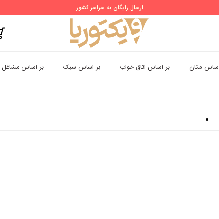
ارسال رایگان به سراسر کشور
اساس مکان
بر اساس اتاق خواب
بر اساس سبک
بر اساس مشاغل
سیک
کاغذ دیواری کلاسیک طرح پرندگان روی شاخه گل