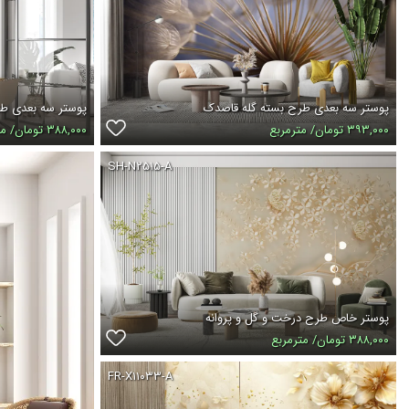
پوستر سه بعدی طرح بسته گله قاصدک
پوستر سه بعدی ط
۳۹۳,۰۰۰ تومان/ مترمربع
۳۸۸,۰۰۰ تومان/ مترمربع
SH-N۲۵۱۵-A
پوستر خاص طرح درخت و گل و پروانه
۳۸۸,۰۰۰ تومان/ مترمربع
FR-X۱۱۰۳۳-A