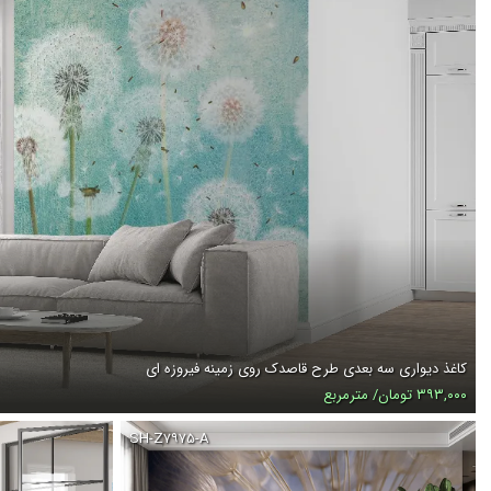
کاغذ دیواری سه بعدی طرح قاصدک روی زمینه فیروزه ای
۳۹۳,۰۰۰ تومان/ مترمربع
SH-Z۷۹۷۵-A