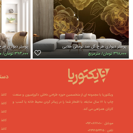
پوستر دیواری طرح گل صد تومانی طلایی
پوستر دیواری طرح
۳۹۸,۰۰۰ تومان/ مترمربع
۳۹۳,۰۰۰ تومان/ مترمربع
دسته
ویکتوریا با مجموعه ای از متخصصین حوزه طراحی داخلی دکوراسیون و صنعت
کاغذ 
چاپ با ۱۷ سال سابقه، با افتخار شما را در زیباتر کردن محیط خانه یا کسب و
کاغذ 
کارتان همراهی می کند.
کاغذ 
کاغذ 
موبایل : ۰۹۱۲۰۸۷۷۰۱۰
کاغذ 
تلفن : ۰۲۱۴۱۲۵۶۴۲۵