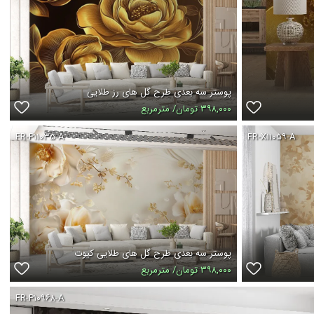
پوستر سه بعدی طرح گل های رز طلایی
۳۹۸,۰۰۰ تومان/ مترمربع
FR-P۱۱۰۳۵-A
FR-X۱۱۰۵۹-A
پوستر سه بعدی طرح گل های طلایی کیوت
۳۹۸,۰۰۰ تومان/ مترمربع
FR-P۱۰۹۶۸-A