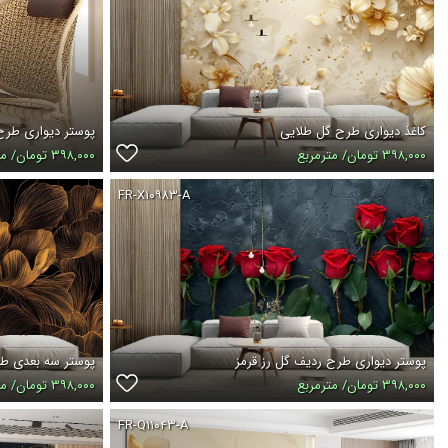
کاغذ دیواری طرح گل طلایی
پوستر دیواری طر
۳۹۸,۰۰۰ تومان/ مترمربع
۳۹۸,۰۰۰ تومان/ مترمربع
FR-X۱۰۹۸۳-A
پوستر دیواری طرح ردیف گل رز قرمز
پوستر سه بعدی طر
۳۹۸,۰۰۰ تومان/ مترمربع
۳۹۸,۰۰۰ تومان/ مترمربع
FR-Q۱۱۰۴۳-A