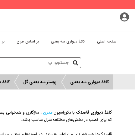
پروفایل کاربری
سفارشات
خروج از اکانت
صفحه اصلی
کاغذ دیواری سه بعدی
بر اساس طرح
بر 
کاغذ دیواری سه بعدی
پوستر سه بعدی گل
کاغذ 
کاغذ دیواری قاصدک
با دکوراسیون
مدرن
، سازگاری و همخوانی بسی
که برای نصب در بخش‌های مختلف منزل مناسب باشد.
قاصدک‌ها همیشه زیبا و پیام‌آور هستند. در آموزه‌های سنتی و با