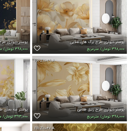
پوستر دیواری طرح برگ های طلایی
پوستر دیواری طرح
۳۹۸,۰۰۰ تومان/ مترمربع
۳۹۸,۰۰۰ تومان/ مترمربع
FR-Z۱۱۰۲۹-A
پوستر دیواری طرح زنبق طلایی
پوستر سه بعدی ط
۳۹۸,۰۰۰ تومان/ مترمربع
۳۹۳,۰۰۰ تومان/ مترمربع
FR-Z۱۱۰۴۷-A