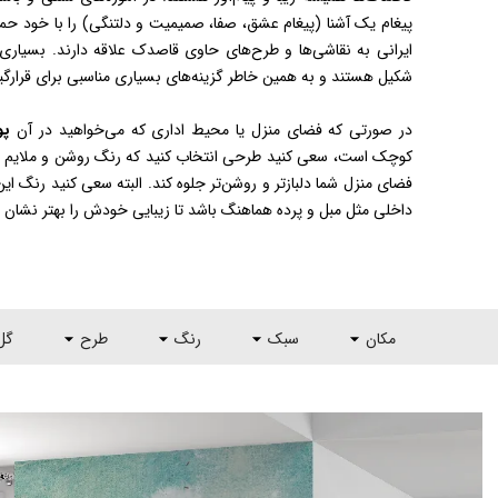
پیغام یک آشنا (پیغام عشق، صفا، صمیمیت و دلتنگی) را با خود حم
ایرانی به نقاشی‌ها و طرح‌های حاوی قاصدک علاقه دارند. بسیاری
شکیل هستند و به همین خاطر گزینه‌های بسیاری مناسبی برای قرارگ
در صورتی که فضای منزل یا محیط اداری که می‌خواهید در آن
پو
کوچک است، سعی کنید طرحی انتخاب کنید که رنگ روشن و ملایم د
فضای منزل شما دلبازتر و روشن‌تر جلوه کند. البته سعی کنید رنگ این
داخلی مثل مبل و پرده هماهنگ باشد تا زیبایی خودش را بهتر نشان 
مکان
سبک
رنگ
طرح
گل