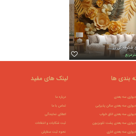
 شکوفه گل رز
 بندی ها
لینک های مفید
دیواری سه بعدی
درباره ما
دیواری سه بعدی سالن پذیرایی
تماس با ما
دیواری سه بعدی اتاق خواب
اعطای نمایندگی
دیواری سه بعدی پشت تلویزیون
ثبت شکایات و انتقادات
دیواری سه بعدی اداری
نحوه ثبت سفارش