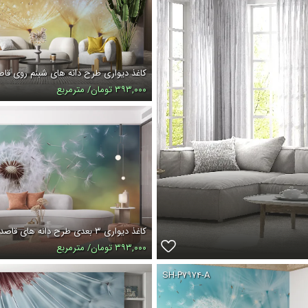
کاغذ دیواری طرح دانه های شبنم روی قاص
۳۹۳,۰۰۰ تومان/ مترمربع
کاغذ دیواری ۳ بعدی طرح دانه های قاصدک
۳۹۳,۰۰۰ تومان/ مترمربع
SH-P۷۹۷۴-A