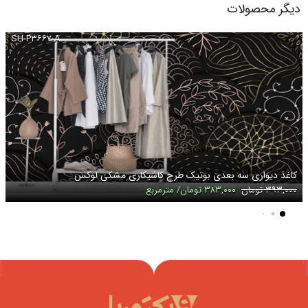
دیگر محصولات
SH-P۳۶۶۷-A
کاغذ دیواری سه بعدی بوتیک طرح کاشیکاری مشکی لوکس
۳۹۳,۰۰۰ تومان
۳۸۳,۰۰۰ تومان/ مترمربع