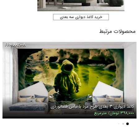
خرید کاغذ دیواری سه بعدی
محصولات مرتبط
FR-R۸۸۲۰-A
کاغذ دیواری ۳ بعدی طرح مرد با لباس فضانوردی
۳۹۸,۰۰۰ تومان/ مترمربع