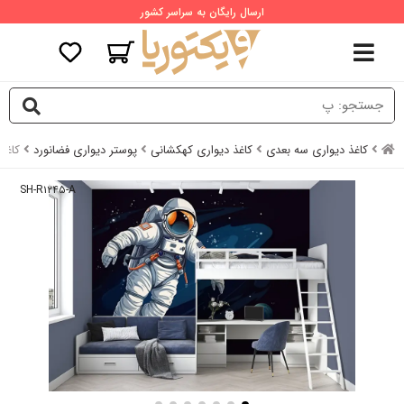
ارسال رایگان به سراسر کشور
کاغذ دیواری سه بعدی
کاغذ دیواری کهکشانی
پوستر دیواری فضانورد
کاغذ
SH-R۱۲۴۵-A