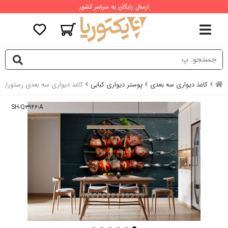
ارسال رایگان به سراسر کشور
کاغذ دیواری سه بعدی
پوستر دیواری کبابی
کاغذ دیواری سه بعدی رستوران 
SH-Q۳۹۴۶-A