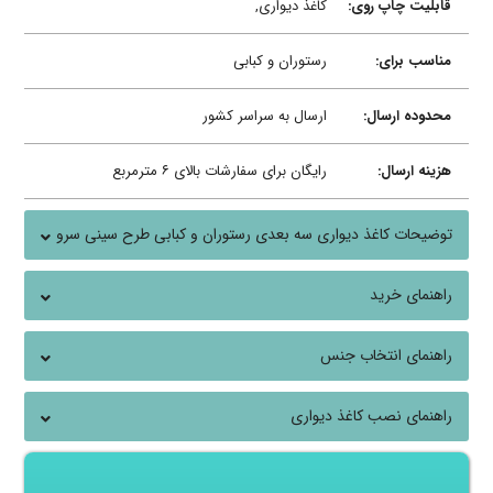
قابلیت چاپ روی:
کاغذ دیواری,
مناسب برای:
رستوران و کبابی
محدوده ارسال:
ارسال به سراسر کشور
هزینه ارسال:
رایگان برای سفارشات بالای ۶ مترمربع
توضیحات کاغذ دیواری سه بعدی رستوران و کبابی طرح سینی سرو
کباب
راهنمای خرید
راهنمای انتخاب جنس
راهنمای نصب کاغذ دیواری