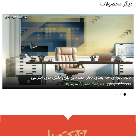
دیگر محصولات
SH-R۳۹۸۲-A
کاغذ دیواری سه بعدی دفتر مهندسی طرح فلش های انتزاعی
۳۹۸,۰۰۰ تومان
۳۸۸,۰۰۰ تومان/ مترمربع