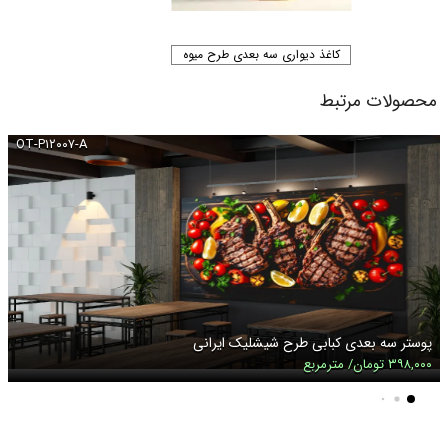
کاغذ دیواری سه بعدی طرح میوه
محصولات مرتبط
OT-P۱۲۰۰۷-A
پوستر سه بعدی کبابی طرح شیشلیک ایرانی
۳۹۸,۰۰۰ تومان/ مترمربع