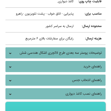
قابلیت چاپ روی:
کاغذ دیواری,
مناسب برای:
پذیرایی - اتاق خواب - پشت تلویزیون -راهرو
محدوده ارسال:
ارسال به سراسر کشور
هزینه ارسال:
رایگان برای سفارشات بالای ۶ مترمربع
توضیحات پوستر سه بعدی طرح لاکچری اشکال هندسی شش
ضلعی
راهنمای خرید
راهنمای انتخاب جنس
راهنمای نصب کاغذ دیواری