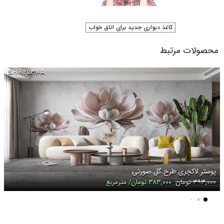
کاغذ دیواری جدید برای اتاق خواب
محصولات مرتبط
SH-R۲۵۳۷-A
پوستر لاکچری طرح گل صورتی
۳۹۳,۰۰۰ تومان
۳۸۳,۰۰۰ تومان/ مترمربع