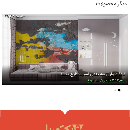
دیگر محصولات
FR-R۸۱۵۰-A
کاغذ دیواری سه بعدی اسپرت طرح نقشه
۳۹۳,۰۰۰ تومان/ مترمربع