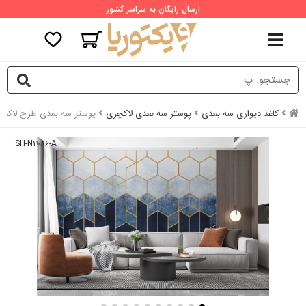
ارسال رایگان به سراسر کشور
کاغذ دیواری سه بعدی
پوستر سه بعدی لاکچری
پوستر سه بعدی طرح لاک
SH-N۲۰۸۶-A