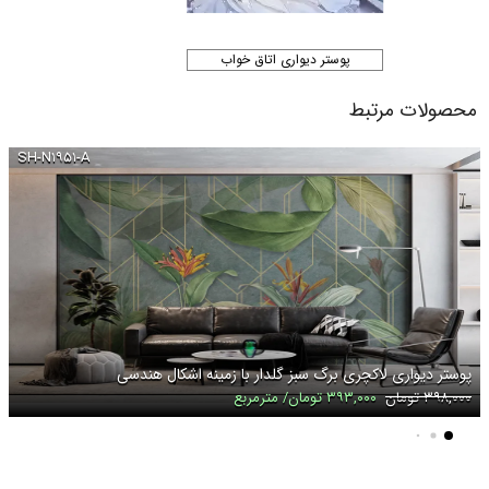
پوستر دیواری اتاق خواب
محصولات مرتبط
SH-N۱۹۵۱-A
پوستر دیواری لاکچری برگ سبز گلدار با زمینه اشکال هندسی
۳۹۸,۰۰۰ تومان
۳۹۳,۰۰۰ تومان/ مترمربع