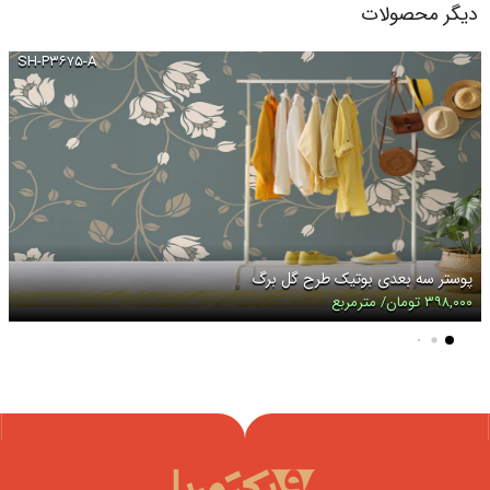
دیگر محصولات
SH-P۳۶۷۵-A
پوستر سه بعدی بوتیک طرح گل برگ
۳۹۸,۰۰۰ تومان/ مترمربع