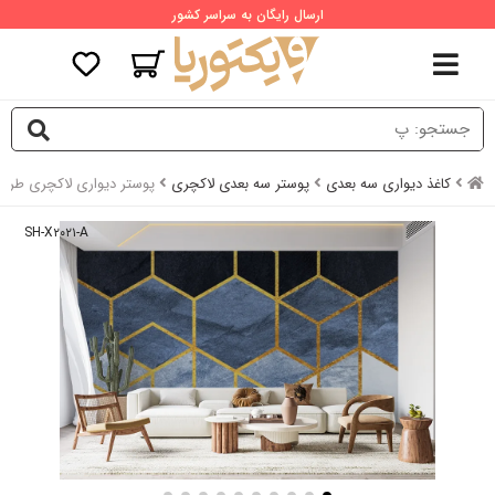
ارسال رایگان به سراسر کشور
کاغذ دیواری سه بعدی
پوستر سه بعدی لاکچری
پوستر دیواری لاکچری طر
SH-X۲۰۲۱-A