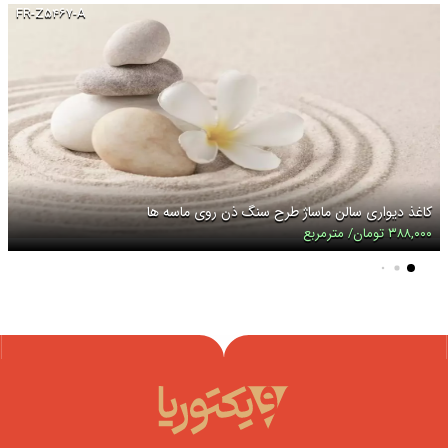
FR-Z۵۴۶۷-A
کاغذ دیواری سالن ماساژ طرح سنگ ذن روی ماسه ها
۳۸۸,۰۰۰ تومان/ مترمربع