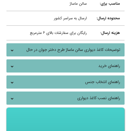
مناسب برای:
سالن ماساژ
محدوده ارسال:
ارسال به سراسر کشور
هزینه ارسال:
رایگان برای سفارشات بالای ۶ مترمربع
توضیحات کاغذ دیواری سالن ماساژ طرح دختر جوان در حال
مدیتیشن
راهنمای خرید
راهنمای انتخاب جنس
راهنمای نصب کاغذ دیواری