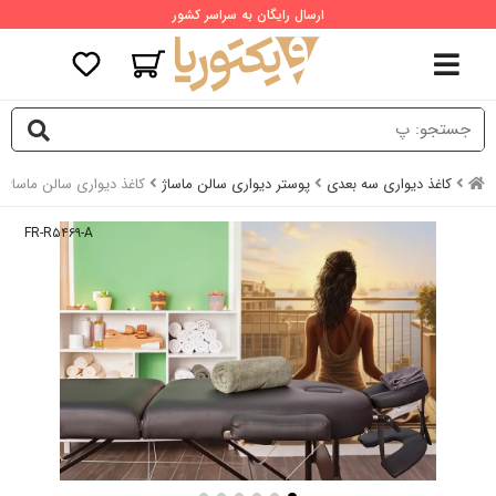
ارسال رایگان به سراسر کشور
کاغذ دیواری سه بعدی
پوستر دیواری سالن ماساژ
کاغذ دیواری سالن ماساژ
FR-R۵۴۶۹-A