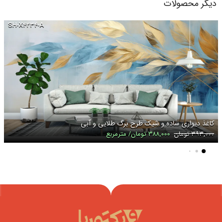
دیگر محصولات
SH-X۴۲۳۴-A
کاغذ دیواری ساده و شیک طرح برگ طلایی و آبی
۳۹۳,۰۰۰ تومان
۳۸۸,۰۰۰ تومان/ مترمربع