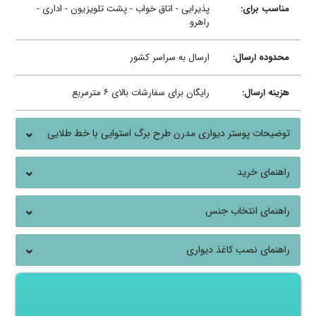
مناسب برای:
پذیرایی - اتاق خواب - پشت تلویزیون - اداری -
راهرو
محدوده ارسال:
ارسال به سراسر کشور
هزینه ارسال:
رایگان برای سفارشات بالای ۶ مترمربع
توضیحات پوستر دیواری مدرن طرح برگ استوایی با خط طلایی
راهنمای خرید
راهنمای انتخاب جنس
راهنمای نصب کاغذ دیواری