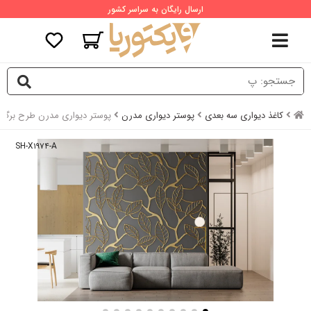
ارسال رایگان به سراسر کشور
کاغذ دیواری سه بعدی
پوستر دیواری مدرن
پوستر دیواری مدرن طرح برگ ا
SH-X۱۹۷۴-A