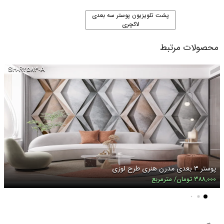
پشت تلویزیون پوستر سه بعدی
لاکچری
محصولات مرتبط
SH-R۲۵۸۳-A
پوستر ۳ بعدی مدرن هنری طرح لوزی
۳۸۸,۰۰۰ تومان/ مترمربع