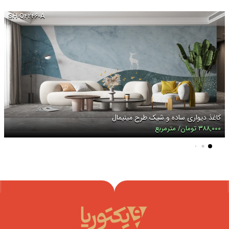
SH-Q۴۲۴۶-A
کاغذ دیواری ساده و شیک طرح مینیمال
۳۸۸,۰۰۰ تومان/ مترمربع