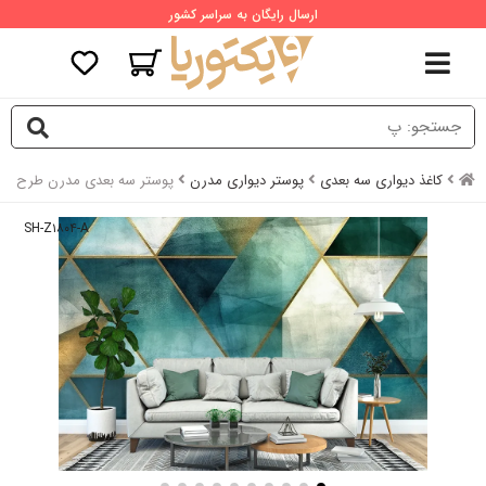
ارسال رایگان به سراسر کشور
کاغذ دیواری سه بعدی
پوستر دیواری مدرن
پوستر سه بعدی مدرن طرح اش
SH-Z۱۸۰۴-A