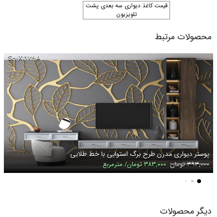
قیمت کاغذ دیواری سه بعدی پشت
تلویزیون
محصولات مرتبط
SH-X۱۹۷۴-A
پوستر دیواری مدرن طرح برگ استوایی با خط طلایی
۳۹۳,۰۰۰ تومان
۳۸۳,۰۰۰ تومان/ مترمربع
دیگر محصولات