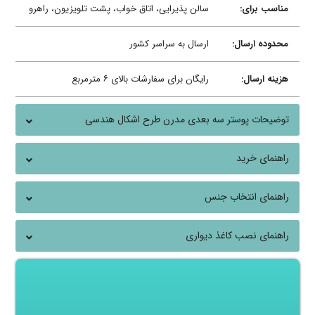
مناسب برای:
سالن پذیرایی، اتاق خواب، پشت تلویزیون، راهرو
محدوده ارسال:
ارسال به سراسر کشور
هزینه ارسال:
رایگان برای سفارشات بالای ۶ مترمربع
توضیحات پوستر سه بعدی مدرن طرح اشکال هندسی
راهنمای خرید
راهنمای انتخاب جنس
راهنمای نصب کاغذ دیواری