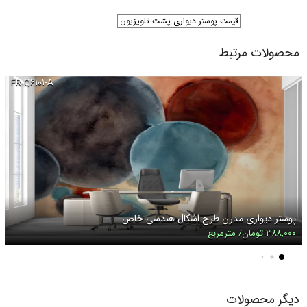
قیمت پوستر دیواری پشت تلویزیون
محصولات مرتبط
FR-Q۶۱۰۱-A
پوستر دیواری مدرن طرح اشکال هندسی خاص
۳۸۸,۰۰۰ تومان/ مترمربع
دیگر محصولات