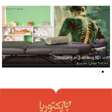
FR-N۱۳۴۲۵-A
کاغذ دیواری سه بعدی طرح فیزیوتراپی
۴۰۸,۰۰۰ تومان/ مترمربع