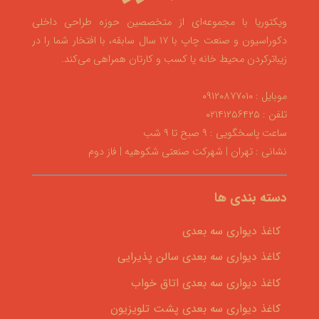
ویکتوریا با مجموعه‌ای از متخصصین حوزه طراحی داخلی
دکوراسیون و صنعت چاپ با ۱۷ سال سابقه، با افتخار شما را در
زیباترکردن محیط خانه یا کسب و کارتان همراهی می‌کند.
موبایل : ۰۹۱۲۰۸۷۷۰۱۰
تلفن : ۰۲۱۴۱۲۵۶۴۲۵
ساعت پاسخگویی : ۹ صبح تا ۹ شب
نشانی : تهران | شهرکت صنعتی شکوهیه | فاز دوم
دسته بندی ها
کاغذ دیواری سه بعدی
کاغذ دیواری سه بعدی سالن پذیرایی
کاغذ دیواری سه بعدی اتاق خواب
کاغذ دیواری سه بعدی پشت تلویزیون