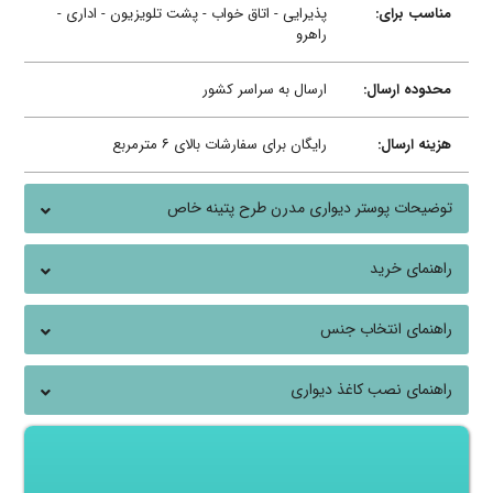
مناسب برای:
پذیرایی - اتاق خواب - پشت تلویزیون - اداری -
راهرو
محدوده ارسال:
ارسال به سراسر کشور
هزینه ارسال:
رایگان برای سفارشات بالای ۶ مترمربع
توضیحات پوستر دیواری مدرن طرح پتینه خاص
راهنمای خرید
راهنمای انتخاب جنس
راهنمای نصب کاغذ دیواری