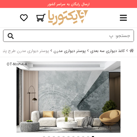
ارسال رایگان به سراسر کشور
کاغذ دیواری سه بعدی
پوستر دیواری مدرن
پوستر دیواری مدرن طرح پتین
OT-N۱۱۳۰۸-A