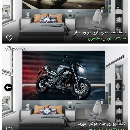
پوستر سه بعدی طرح موتور سوار
۳۸۳,۰۰۰ تومان/ مترمربع
SH-Z۷۷۲۲-A
کاغذ دیواری طرح موتور اسپرت
۳۸۸,۰۰۰ تومان/ مترمربع