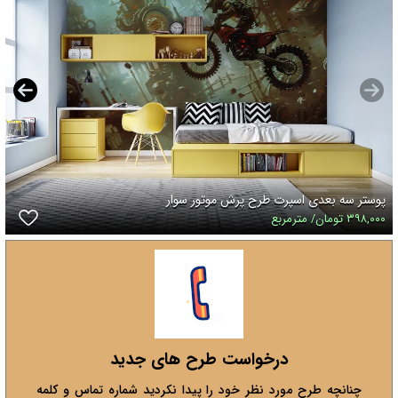
پوستر سه بعدی اسپرت طرح پرش موتور سوار
۳۹۸,۰۰۰ تومان/ مترمربع
درخواست طرح های جدید
چنانچه طرح مورد نظر خود را پیدا نکردید شماره تماس و کلمه