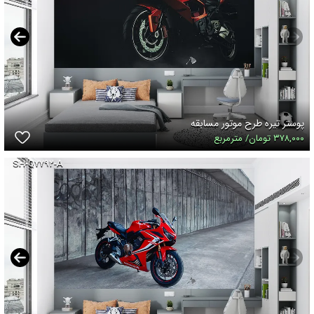
پوستر تیره طرح موتور مسابقه
۳۷۸,۰۰۰ تومان/ مترمربع
SH-Q۷۷۹۲-A