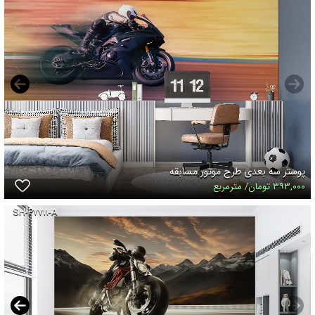
پوستر سه بعدی طرح موتور مسابقه
۳۹۳,۰۰۰ تومان/ مترمربع
SH-P۷۷۱۱-A