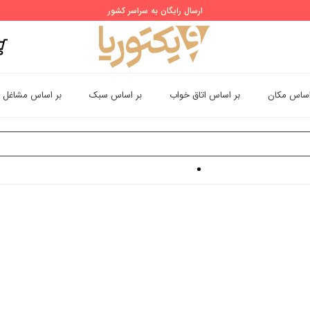
ارسال رایگان به سراسر کشور
اساس مکان
بر اساس اتاق خواب
بر اساس سبک
بر اساس مشاغل
ذ دیواری سه بعدی منظره دریا
پوستر طرح طلوع خورشید در ساحل سامویی هوا تانون