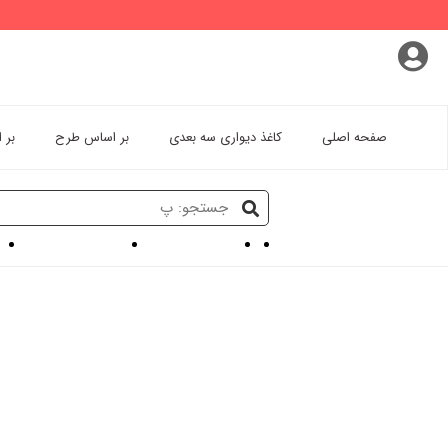
پروفایل کاربری
سفارشات
خروج از اکانت
صفحه اصلی
کاغذ دیواری سه بعدی
بر اساس طرح
بر 
کاغذ دیواری سه بعدی
پوستر سه بعدی طبیعت
کاغ