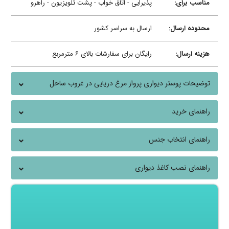
مناسب برای:
پذیرایی - اتاق خواب - پشت تلویزیون - راهرو
محدوده ارسال:
ارسال به سراسر کشور
هزینه ارسال:
رایگان برای سفارشات بالای ۶ مترمربع
توضیحات پوستر دیواری پرواز مرغ دریایی در غروب ساحل
راهنمای خرید
راهنمای انتخاب جنس
راهنمای نصب کاغذ دیواری