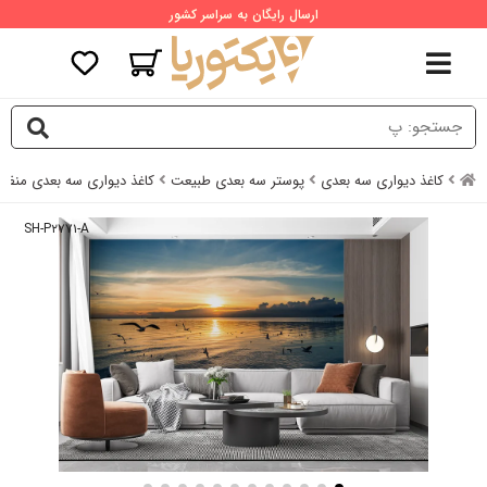
ارسال رایگان به سراسر کشور
کاغذ دیواری سه بعدی
پوستر سه بعدی طبیعت
کاغذ دیواری سه بعدی منظره
SH-P۲۷۷۱-A