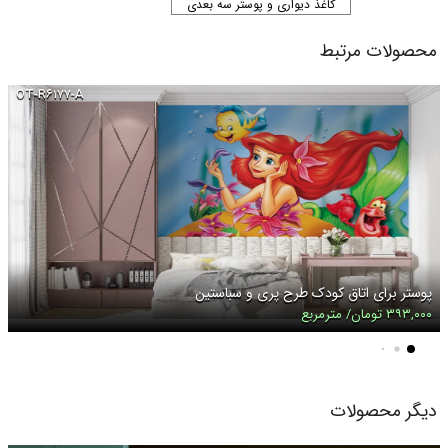
کاغذ دیواری و پوستر سه بعدی
محصولات مرتبط
OT-R۶۱۷۷-A
پوستر برای اتاق کودک طرح پری و سباستین
۳۹۳,۰۰۰ تومان/ مترمربع
دیگر محصولات