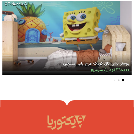
OT-N۵۸۸۵-A
پوستر برای اتاق کودک طرح باب اسفنجی
۳۹۸,۰۰۰ تومان/ مترمربع