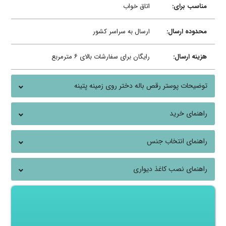
مناسب برای:
اتاق خواب
محدوده ارسال:
ارسال به سراسر کشور
هزینه ارسال:
رایگان برای سفارشات بالای ۶ مترمربع
توضیحات پوستر رقص باله دختر روی زمینه پتینه
راهنمای خرید
راهنمای انتخاب جنس
راهنمای نصب کاغذ دیواری