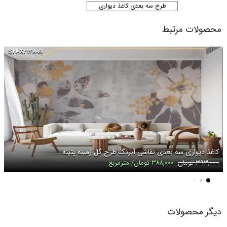
طرح سه بعدی کاغذ دیواری
محصولات مرتبط
SH-X۲۱۴۸-A
کاغذ دیواری سه بعدی نقاشی آبرنگ طرح گل زمینه پتینه
۳۹۳,۰۰۰ تومان
۳۸۸,۰۰۰ تومان/ مترمربع
دیگر محصولات