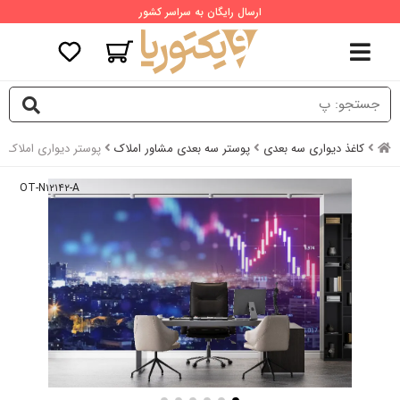
ارسال رایگان به سراسر کشور
کاغذ دیواری سه بعدی
پوستر سه بعدی مشاور املاک
پوستر دیواری املاک ط
OT-N۱۲۱۴۲-A