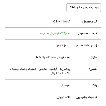
پوستر سه بعدی مشاور املاک
کد محصول:
OT-N۱۲۱۴۲-A
قیمت محصول از:
۳۹۸,۰۰۰ تومان/ مترمربع
زمان آماده سازی:
۲ روز کاری
متراژ:
سفارش در ابعاد دلخواه شما
جنس:
ویکتوریا,
گراسیا,
شایلین,
استیکر پشت چسبدار,
راک,
کاغذ ایرانی
رنگ:
سرمه ای
قابلیت چاپ روی:
کاغذ دیواری,