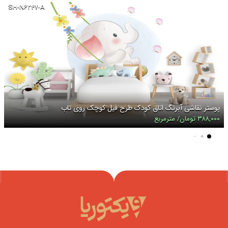
SH-N۶۲۴۷-A
پوستر نقاشی آبرنگ اتاق کودک طرح فیل کوچک روی تاب
۳۸۸,۰۰۰ تومان/ مترمربع