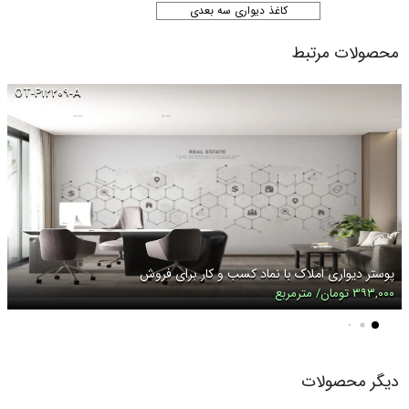
کاغذ دیواری سه بعدی
محصولات مرتبط
OT-P۱۲۲۰۹-A
پوستر دیواری املاک با نماد کسب و کار برای فروش
۳۹۳,۰۰۰ تومان/ مترمربع
دیگر محصولات