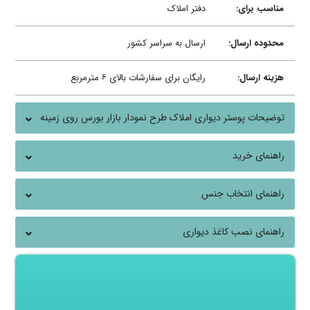
مناسب برای:
دفتر املاک
محدوده ارسال:
ارسال به سراسر کشور
هزینه ارسال:
رایگان برای سفارشات بالای ۶ مترمربع
توضیحات پوستر دیواری املاک طرح نمودار بازار بورس روی زمینه
شهر
راهنمای خرید
راهنمای انتخاب جنس
راهنمای نصب کاغذ دیواری