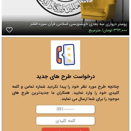
پوستر دیواری سه بعدی خوشنویسی اسلامی قرآن سوره القلم
۳۹۳,۰۰۰ تومان/ مترمربع
درخواست طرح های جدید
چنانچه طرح مورد نظر خود را پیدا نکردید شماره تماس و کلمه
کلیدی خود را وارد نمایید. همکاران ما جدیدترین طرح های
موجود را برای شما ارسال می نمایند.