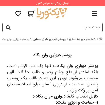
ارسال رایگان به سراسر کشور
کاغذ دیواری سه بعدی
پوستر دیواری طرح مذهبی
پوستر دیواری وان یکاد
پوستر دیواری وان یکاد
پوستر دیواری وان یکاد
نه تنها یک متن قرآنی است،
بلکه نمادی از دفع چشم زخم و طلب حفاظت الهی
محسوب می‌شود. آوردن این آیه در قالب یک پوستر ،
پاسخی است به نیاز درونی انسان برای ایجاد محیطی
امن، پربرکت و زیبا.
دلایل انتخاب کاغذ دیواری «وان یکاد»:
۱- حفاظت و انرژی مثبت: