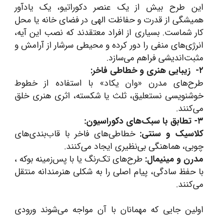
این طرح بیش از یک عنصر دکوراتیو، یک یادآور
همیشگی از قدرت و حفاظت الهی در فضای خانه یا محل
کار شماست. بسیاری از افراد معتقدند که نصب این آیه،
انرژی‌های منفی را دور کرده و محیطی سرشار از آرامش و
مثبت‌اندیشی فراهم می‌سازد.
۲- زیبایی هنری و خطاطی فاخر:
طرح‌های مدرن «وان یکاد» با استفاده از خطوط
خوشنویسی نستعلیق، ثلث یا شکسته، اثری هنری خلق
می‌کنند.
۳- تطابق با سبک‌های دکوراسیون:
کلاسیک و سنتی:
خطاطی‌های فاخر با قاب‌بندی‌های
چوبی، هماهنگی بی‌نظیری ایجاد می‌کنند.
مدرن و مینیمال:
طرح‌های تک‌رنگ یا با پس‌زمینه بوکه ،
با حفظ سادگی، پیام اصلی را به شکلی هنرمندانه منتقل
می‌کنند.
اولین جایی که مهمانان با آن مواجه می‌شوند ورودی