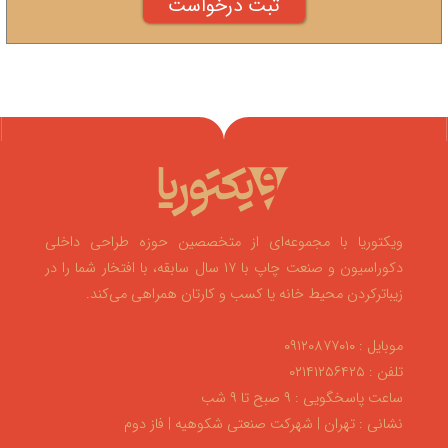
ویکتوریا با مجموعه‌ای از متخصصین حوزه طراحی داخلی
دکوراسیون و صنعت چاپ با ۱۷ سال سابقه، با افتخار شما را در
زیباترکردن محیط خانه یا کسب و کارتان همراهی می‌کند.
موبایل : ۰۹۱۲۰۸۷۷۰۱۰
تلفن : ۰۲۱۴۱۲۵۶۴۲۵
ساعت پاسخگویی : ۹ صبح تا ۹ شب
نشانی : تهران | شهرکت صنعتی شکوهیه | فاز دوم