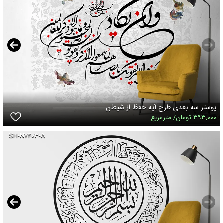
پوستر سه بعدی طرح آیه حفظ از شیطان
۳۹۳,۰۰۰ تومان/ مترمربع
SH-N۷۴۰۳-A