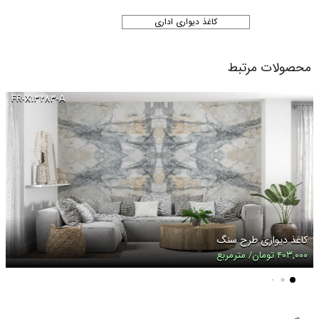
کاغذ دیواری اداری
محصولات مرتبط
FR-X۱۳۲۸۳-A
کاغذ دیواری طرح سنگ
۴۰۳,۰۰۰ تومان/ مترمربع