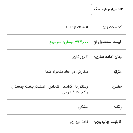
کاغذ دیواری طرح سنگ
کد محصول:
SH-Q۱۰۹۴۵-A
قیمت محصول از:
۳۹۳,۰۰۰ تومان/ مترمربع
زمان آماده سازی:
۲ روز کاری
متراژ:
سفارش در ابعاد دلخواه شما
جنس:
ویکتوریا,
گراسیا,
شایلین,
استیکر پشت چسبدار,
راک,
کاغذ ایرانی
رنگ:
مشکی
قابلیت چاپ روی:
کاغذ دیواری,