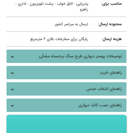
مناسب برای:
پذیرایی - اتاق خواب - پشت تلویزیون - اداری -
راهرو
محدوده ارسال:
ارسال به سراسر کشور
هزینه ارسال:
رایگان برای سفارشات بالای ۶ مترمربع
توضیحات پوستر دیواری طرح سنگ برجسته مشکی
راهنمای خرید
راهنمای انتخاب جنس
راهنمای نصب کاغذ دیواری