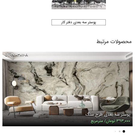
پوستر سه بعدی دفتر کار
محصولات مرتبط
OT-N۱۰۳۸۷-A
پوستر سه بعدی طرح سنگ
۳۹۳,۰۰۰ تومان/ مترمربع