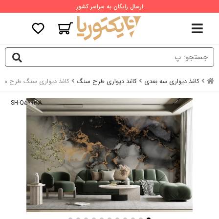
ارسال رایگان به سراسر کشور
کاغذ دیواری سه بعدی
کاغذ دیواری طرح سنگ
کاغذ دیواری سنگ طرح مرم
SH-Q۵۲۹۳-A