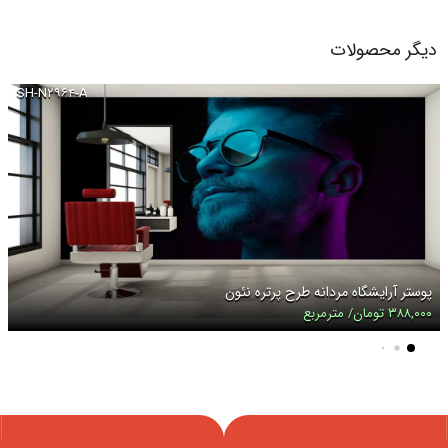
دیگر محصولات
SH-N۲۹۶۴-A
پوستر آرایشگاه مردانه طرح پرتره نئون
۳۸۸,۰۰۰ تومان/ مترمربع