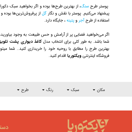
پوستر طرح
سنگ
، از بهترین طرح‌ها بوده و اگر بخواهید سبک دکورا
پیشنهاد می‌کنیم. پوستر با نقش و نگار
گل
از پرفروش‌ترین‌ها بوده و
استفاده از طرح
آجر
و
پتینه
، جایگاه دارد.
اگر می‌خواهید فضایی پر از آرامش و حس طبیعت به وجود بیاورید
شما باشد. به طور کلی برای انتخاب مدل
کاغذ دیواری پشت تلویز
بهترین طرح را مطابق با روحیه خود را خریداری کنید.. شما میتوا
فروشگاه اینترنتی
ویکتوریا
اقدام کنید.
مکان
سبک
رنگ
طرح
دسته