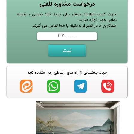
درخواست مشاوره تلفنی
جهت کسب اطلاعات بیشتر برای خرید کاغذ دیواری ، شماره
تماس خود را وارد نمایید.
همکاران ما در کمتر از ۵ دقیقه با شما تماس می گیرند.
جهت پشتیبانی از راه های ارتباطی زیر استفاده کنید