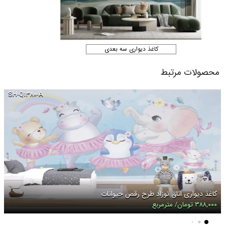
کاغذ دیواری سه بعدی
محصولات مرتبط
SH-Q۱۳۸۰-A
کاغذ دیواری اتاق نوزاد طرح رقص حیوانات
۳۸۸,۰۰۰ تومان/ مترمربع