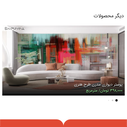
دیگر محصولات
SH-P۹۶۴۶-A
پوستر دیواری مدرن طرح هنری
۳۹۸,۰۰۰ تومان/ مترمربع