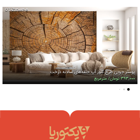
OT-Z۱۲۰۸۴-A
پوستر چوبی طرح کلوز آپ حلقه‌های سالانه درخت
۳۹۳,۰۰۰ تومان/ مترمربع