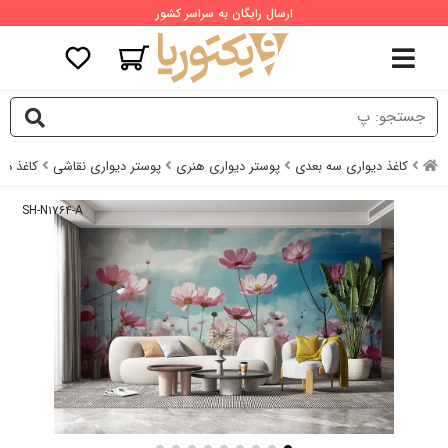
ارسال رایگان به سراسر کشور
کاغذ دیواری سه بعدی
پوستر دیواری هنری
پوستر دیواری نقاشی
کاغذ دی
SH-N۱۷۶۴-A