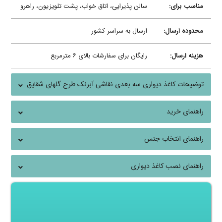
مناسب برای:
سالن پذیرایی، اتاق خواب، پشت تلویزیون، راهرو
محدوده ارسال:
ارسال به سراسر کشور
هزینه ارسال:
رایگان برای سفارشات بالای ۶ مترمربع
توضیحات کاغذ دیواری سه بعدی نقاشی آبرنک طرح گلهای شقایق
راهنمای خرید
راهنمای انتخاب جنس
راهنمای نصب کاغذ دیواری