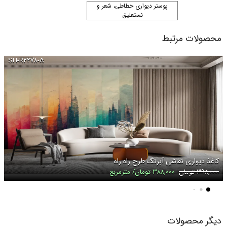
پوستر دیواری خطاطی، شعر و
نستعلیق
محصولات مرتبط
SH-R۲۲۷۸-A
کاغذ دیواری نقاشی آبرنگ طرح راه راه
۳۹۸,۰۰۰ تومان
۳۸۸,۰۰۰ تومان/ مترمربع
دیگر محصولات