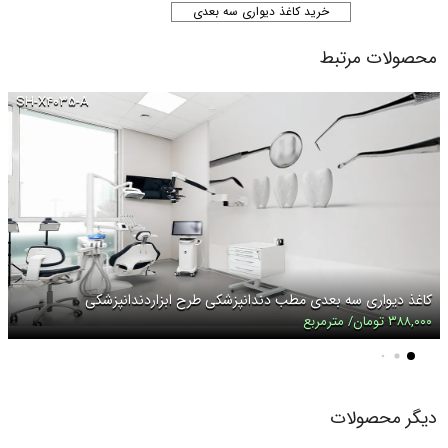
خرید کاغذ دیواری سه بعدی
محصولات مرتبط
SH-X۴۰۳۵-A
کاغذ دیواری سه بعدی مطب دندانپزشکی طرح ابزاردندانپزشکی
۳۸۸,۰۰۰ تومان/ مترمربع
دیگر محصولات