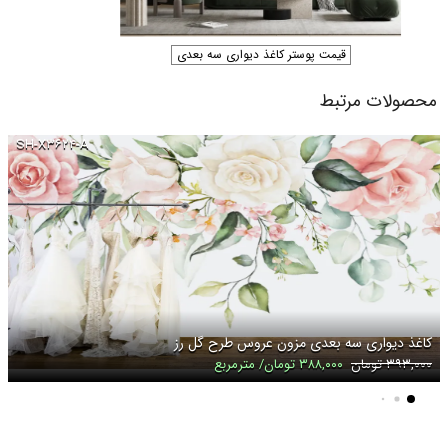
قیمت پوستر کاغذ دیواری سه بعدی
محصولات مرتبط
SH-X۳۶۲۴-A
کاغذ دیواری سه بعدی مزون عروس طرح گل رز
۳۹۳,۰۰۰ تومان
۳۸۸,۰۰۰ تومان/ مترمربع