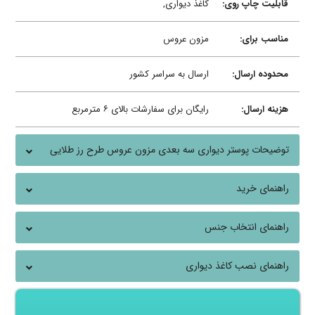
قابلیت چاپ روی:
کاغذ دیواری,
مناسب برای:
مزون عروس
محدوده ارسال:
ارسال به سراسر کشور
هزینه ارسال:
رایگان برای سفارشات بالای ۶ مترمربع
توضیحات پوستر دیواری سه بعدی مزون عروس طرح رز طلایی
راهنمای خرید
راهنمای انتخاب جنس
راهنمای نصب کاغذ دیواری