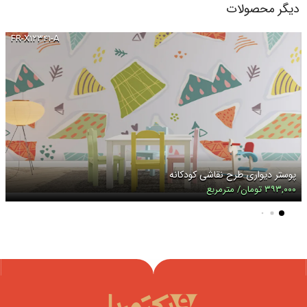
دیگر محصولات
FR-X۱۲۳۴۱-A
پوستر دیواری طرح نقاشی کودکانه
۳۹۳,۰۰۰ تومان/ مترمربع