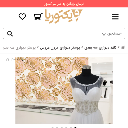
ارسال رایگان به سراسر کشور
کاغذ دیواری سه بعدی
پوستر دیواری مزون عروس
پوستر دیواری سه بعدی
SH-P۳۶۴۹-A