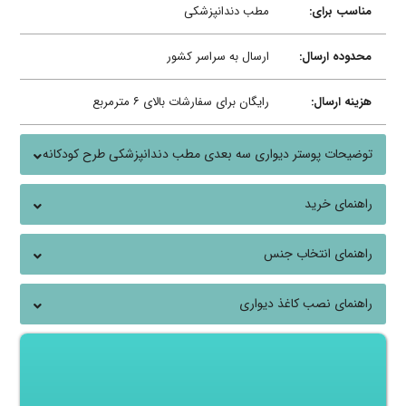
مناسب برای:
مطب دندانپزشکی
محدوده ارسال:
ارسال به سراسر کشور
هزینه ارسال:
رایگان برای سفارشات بالای ۶ مترمربع
توضیحات پوستر دیواری سه بعدی مطب دندانپزشکی طرح کودکانه
راهنمای خرید
راهنمای انتخاب جنس
راهنمای نصب کاغذ دیواری