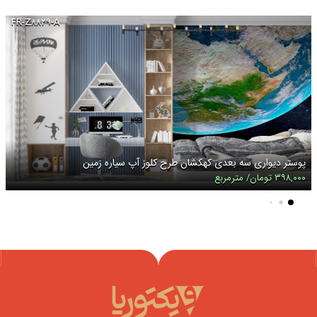
FR-Z۸۸۲۹-A
پوستر دیواری سه بعدی کهکشان طرح کلوز آپ سیاره زمین
۳۹۸,۰۰۰ تومان/ مترمربع