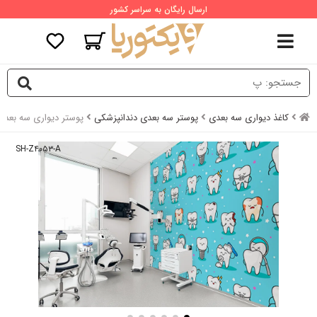
ارسال رایگان به سراسر کشور
کاغذ دیواری سه بعدی
پوستر سه بعدی دندانپزشکی
پوستر دیواری سه بعدی
SH-Z۴۰۵۳-A