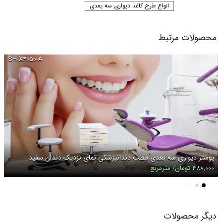
انواع طرح کاغذ دیواری سه بعدی
محصولات مرتبط
SH-X۴۰۵۰-A
پوستر دیواری سه بعدی مطب دندانپزشکی نمای نزدیک دندان سفید
۳۸۸,۰۰۰ تومان/ مترمربع
دیگر محصولات