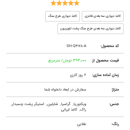
کاغذ دیواری سه بعدی فانتزی
کاغذ دیواری طرح سنگ
کاغذ دیواری سه بعدی طرح سنگ پشت تلویزیون
کد محصول:
SH-Q۴۱۷۸-A
قیمت محصول از:
۳۹۳,۰۰۰ تومان/ مترمربع
زمان آماده سازی:
۲ روز کاری
متراژ:
سفارش در ابعاد دلخواه شما
جنس:
ویکتوریا,
گراسیا,
شایلین,
استیکر پشت چسبدار,
راک,
کاغذ ایرانی
رنگ:
طلایی