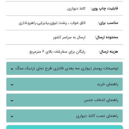
قابلیت چاپ روی:
کاغذ دیواری,
مناسب برای:
اتاق خواب ، پشت تیوی،پذیرایی،راهرو،اداری
محدوده ارسال:
ارسال به سراسر کشور
هزینه ارسال:
رایگان برای سفارشات بالای ۶ مترمربع
توضیحات پوستر دیواری سه بعدی فانتزی طرح نمای نزدیک سنگ
مرمر طلایی
راهنمای خرید
راهنمای انتخاب جنس
راهنمای نصب کاغذ دیواری