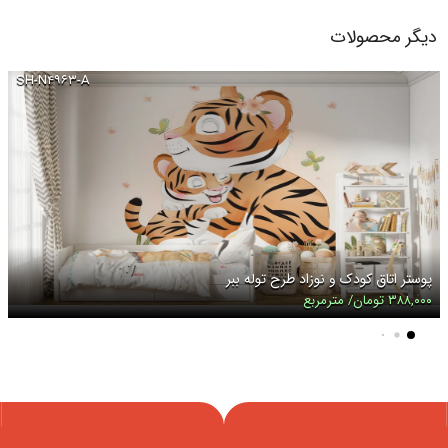
دیگر محصولات
SH-N۴۹۶۳-A
پوستر اتاق کودک و نوزاد طرح توله ببر
۳۸۸,۰۰۰ تومان/ مترمربع