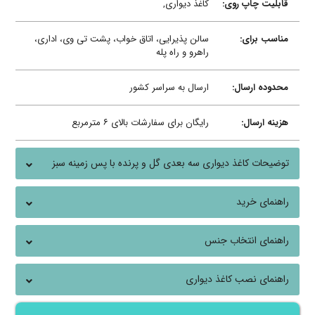
قابلیت چاپ روی:
کاغذ دیواری,
مناسب برای:
سالن پذیرایی، اتاق خواب، پشت تی وی، اداری،
راهرو و راه پله
محدوده ارسال:
ارسال به سراسر کشور
هزینه ارسال:
رایگان برای سفارشات بالای ۶ مترمربع
توضیحات کاغذ دیواری سه بعدی گل و پرنده با پس زمینه سبز
راهنمای خرید
راهنمای انتخاب جنس
راهنمای نصب کاغذ دیواری