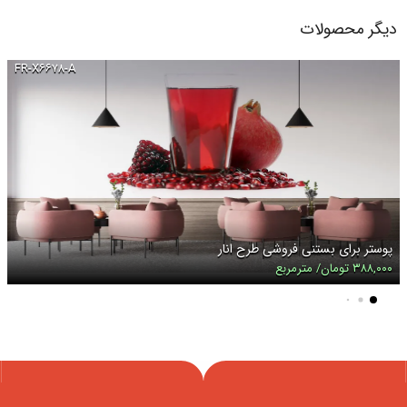
دیگر محصولات
FR-X۶۶۷۸-A
پوستر برای بستنی فروشی طرح انار
۳۸۸,۰۰۰ تومان/ مترمربع