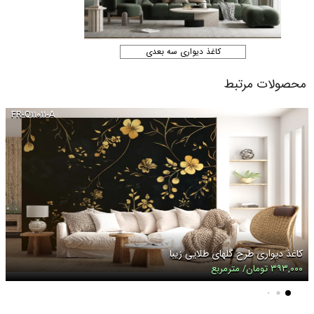
کاغذ دیواری سه بعدی
محصولات مرتبط
FR-Q۱۱۰۱۱-A
کاغذ دیواری طرح گلهای طلایی زیبا
۳۹۳,۰۰۰ تومان/ مترمربع