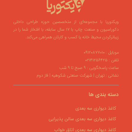
ویکتوریا با مجموعه‌ای از متخصصین حوزه طراحی داخلی
دکوراسیون و صنعت چاپ با ۱۷ سال سابقه، با افتخار شما را در
زیباترکردن محیط خانه یا کسب و کارتان همراهی می‌کند.
موبایل : ۰۹۱۲۰۸۷۷۰۱۰
تلفن : ۰۲۱۴۱۲۵۶۴۲۵
ساعت پاسخگویی : ۹ صبح تا ۹ شب
نشانی : تهران | شهرکت صنعتی شکوهیه | فاز دوم
دسته بندی ها
کاغذ دیواری سه بعدی
کاغذ دیواری سه بعدی سالن پذیرایی
کاغذ دیواری سه بعدی اتاق خواب