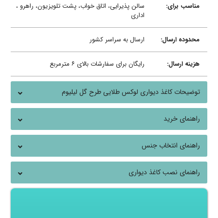
مناسب برای:
سالن پذیرایی، اتاق خواب، پشت تلویزیون، راهرو ،
اداری
محدوده ارسال:
ارسال به سراسر کشور
هزینه ارسال:
رایگان برای سفارشات بالای ۶ مترمربع
توضیحات کاغذ دیواری لوکس طلایی طرح گل لیلیوم
راهنمای خرید
راهنمای انتخاب جنس
راهنمای نصب کاغذ دیواری