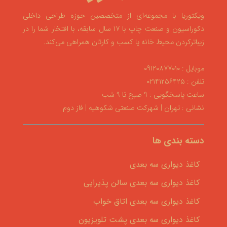
ویکتوریا با مجموعه‌ای از متخصصین حوزه طراحی داخلی
دکوراسیون و صنعت چاپ با ۱۷ سال سابقه، با افتخار شما را در
زیباترکردن محیط خانه یا کسب و کارتان همراهی می‌کند.
موبایل : ۰۹۱۲۰۸۷۷۰۱۰
تلفن : ۰۲۱۴۱۲۵۶۴۲۵
ساعت پاسخگویی : ۹ صبح تا ۹ شب
نشانی : تهران | شهرکت صنعتی شکوهیه | فاز دوم
دسته بندی ها
کاغذ دیواری سه بعدی
کاغذ دیواری سه بعدی سالن پذیرایی
کاغذ دیواری سه بعدی اتاق خواب
کاغذ دیواری سه بعدی پشت تلویزیون