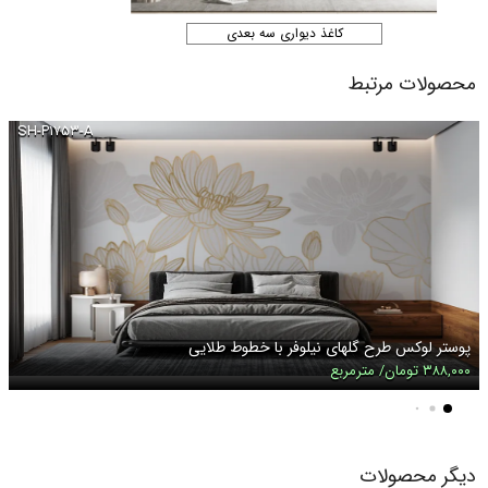
کاغذ دیواری سه بعدی
محصولات مرتبط
SH-P۱۷۵۳-A
پوستر لوکس طرح گلهای نیلوفر با خطوط طلایی
۳۸۸,۰۰۰ تومان/ مترمربع
دیگر محصولات