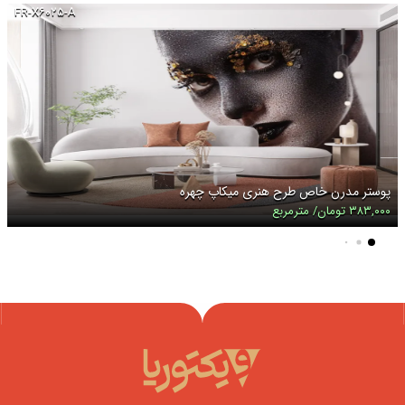
FR-X۶۰۲۵-A
پوستر مدرن خاص طرح هنری میکاپ چهره
۳۸۳,۰۰۰ تومان/ مترمربع