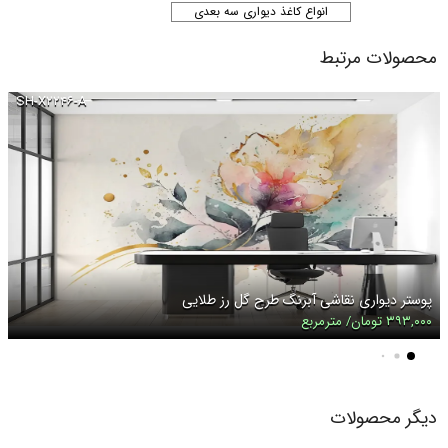
انواع کاغذ دیواری سه بعدی
محصولات مرتبط
SH-X۲۲۴۶-A
پوستر دیواری نقاشی آبرنگ طرح گل رز طلایی
۳۹۳,۰۰۰ تومان/ مترمربع
دیگر محصولات