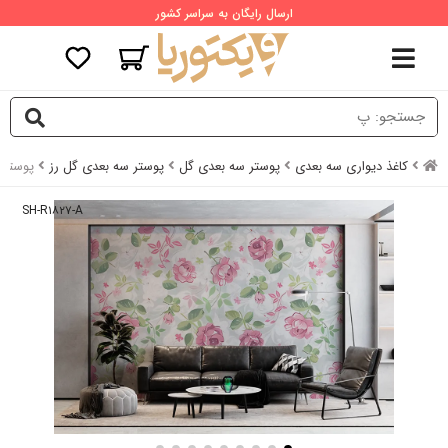
ارسال رایگان به سراسر کشور
کاغذ دیواری سه بعدی
پوستر سه بعدی گل
پوستر سه بعدی گل رز
پوستر 
SH-R۱۸۲۷-A